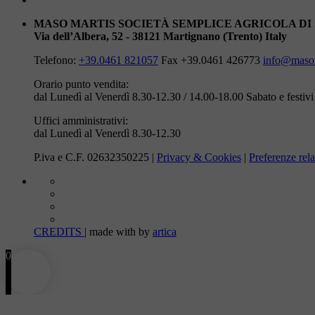
MASO MARTIS SOCIETÀ SEMPLICE AGRICOLA DI
Via dell’Albera, 52 - 38121 Martignano (Trento) Italy
Telefono:
+39.0461 821057
Fax +39.0461 426773
info@masom
Orario punto vendita:
dal Lunedì al Venerdì 8.30-12.30 / 14.00-18.00
Sabato e festiv
Uffici amministrativi:
dal Lunedì al Venerdì 8.30-12.30
P.iva e C.F. 02632350225 |
Privacy & Cookies
|
Preferenze rela
CREDITS
| made with
by
artica
0