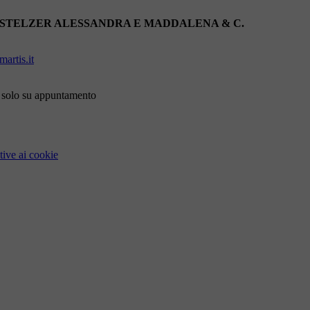
 STELZER ALESSANDRA E MADDALENA & C.
artis.it
i solo su appuntamento
tive ai cookie