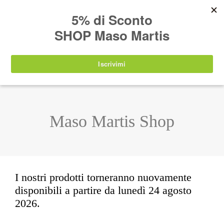
AVVISO:
I nostri prodotti torneranno
nuovamente disponibili a partire da
lunedì 24
agosto 2026
.
IT
EN
DE
SHOP
Maso Martis Shop
I nostri prodotti torneranno nuovamente
disponibili a partire da lunedì 24 agosto
2026.