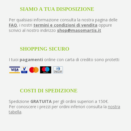
SIAMO A TUA DISPOSIZIONE
Per qualsiasi informazione consulta la nostra pagina delle
FAQ
, i nostri
termini e condizioni di vendita
oppure
scrivici al nostro indirizzo
shop@masomartis.it
SHOPPING SICURO
I tuoi
pagamenti
online con carta di credito sono protetti
COSTI DI SPEDIZIONE
Spedizione
GRATUITA
per gli ordini superiori a 150€.
Per conoscere i prezzi per ordini inferiori consulta la
nostra
tabella
.