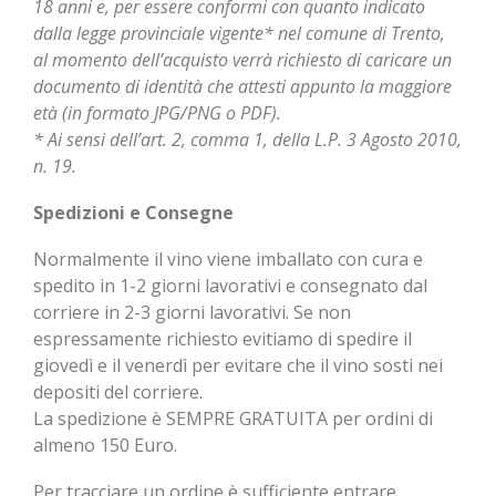
18 anni e, per essere conformi con quanto indicato
dalla legge provinciale vigente* nel comune di Trento,
al momento dell’acquisto verrà richiesto di caricare un
documento di identità che attesti appunto la maggiore
età (in formato JPG/PNG o PDF).
* Ai sensi dell’art. 2, comma 1, della L.P. 3 Agosto 2010,
n. 19.
Spedizioni e Consegne
Normalmente il vino viene imballato con cura e
spedito in 1-2 giorni lavorativi e consegnato dal
corriere in 2-3 giorni lavorativi. Se non
espressamente richiesto evitiamo di spedire il
giovedì e il venerdì per evitare che il vino sosti nei
depositi del corriere.
La spedizione è SEMPRE GRATUITA per ordini di
almeno 150 Euro.
Per tracciare un ordine è sufficiente entrare