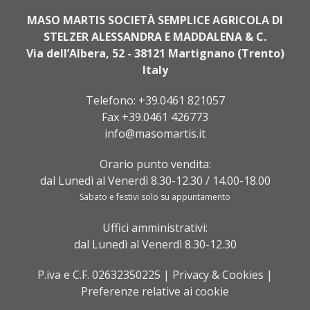
MASO MARTIS SOCIETÀ SEMPLICE AGRICOLA DI
STELZER ALESSANDRA E MADDALENA & C.
Via dell’Albera, 52 - 38121 Martignano (Trento)
Italy
Telefono:
+39.0461 821057
Fax +39.0461 426773
info@masomartis.it
Orario punto vendita:
dal Lunedì al Venerdì 8.30-12.30 / 14.00-18.00
Sabato e festivi solo su appuntamento
Uffici amministrativi:
dal Lunedì al Venerdì 8.30-12.30
P.iva e C.F. 02632350225 |
Privacy & Cookies
|
Preferenze relative ai cookie