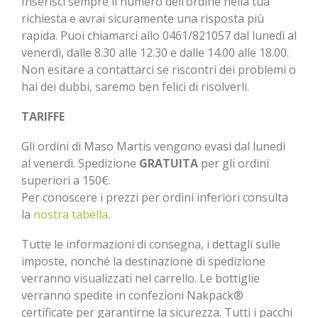
Inserisci sempre il numero dell’ordine nella tua
richiesta e avrai sicuramente una risposta più
rapida. Puoi chiamarci allo 0461/821057 dal lunedì al
venerdì, dalle 8.30 alle 12.30 e dalle 14.00 alle 18.00.
Non esitare a contattarci se riscontri dei problemi o
hai dei dubbi, saremo ben felici di risolverli.
TARIFFE
Gli ordini di Maso Martis vengono evasi dal lunedì
al venerdì. Spedizione
GRATUITA
per gli ordini
superiori a 150€.
Per conoscere i prezzi per ordini inferiori consulta
la
nostra tabella
.
Tutte le informazioni di consegna, i dettagli sulle
imposte, nonché la destinazione di spedizione
verranno visualizzati nel carrello. Le bottiglie
verranno spedite in confezioni Nakpack®
certificate per garantirne la sicurezza. Tutti i pacchi