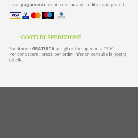
I tuoi
pagamenti
online con carta di credito sono protetti
COSTI DI SPEDIZIONE
Spedizione
GRATUITA
per gli ordini superiori a 150€.
Per conoscere i prezzi per ordini inferiori consulta la
nostra
tabella
.