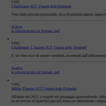
VINI
Chardonnay IGT Vigneti delle Dolomiti
Vino dalla spiccata personalità, ricca di profumi intensi, rispecchia
Scarica
la scheda tecnica in formato .pdf
VINI
Chardonnay L’Incanto IGT Vigneti delle Dolomiti
E’ un vino ricco di umori e profumi, accentuati dall’affinamento 
Scarica
la scheda tecnica in formato .pdf
VINI
Müller Thurgau IGT Vigneti delle Dolomiti
All'inizio del 2022, a seguito del passaggio generazionale, abb
su un terreno di materiali glaciali misti con abbondante compon