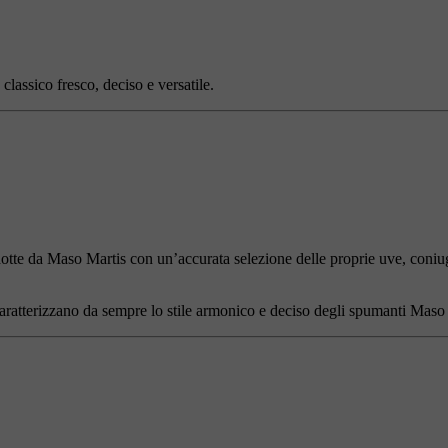
lassico fresco, deciso e versatile.
dotte da Maso Martis con un’accurata selezione delle proprie uve, coni
caratterizzano da sempre lo stile armonico e deciso degli spumanti Maso