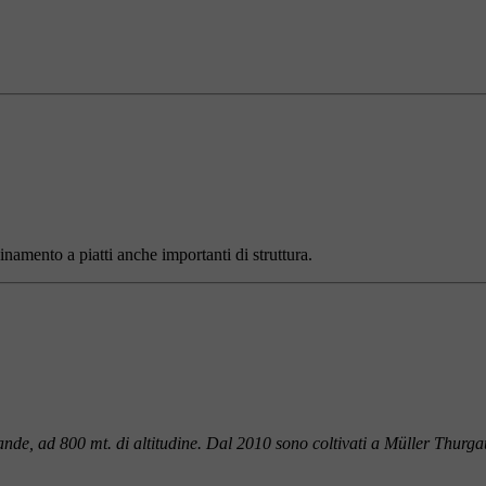
inamento a piatti anche importanti di struttura.
nde, ad 800 mt. di altitudine.
Dal 2010 sono coltivati a Müller Thurga