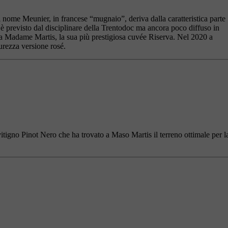
el nome Meunier, in francese “mugnaio”, deriva dalla caratteristica parte
 è previsto dal disciplinare della Trentodoc ma ancora poco diffuso in
la Madame Martis, la sua più prestigiosa cuvée Riserva. Nel 2020 a
urezza versione rosé.
Pinot Nero che ha trovato a Maso Martis il terreno ottimale per l