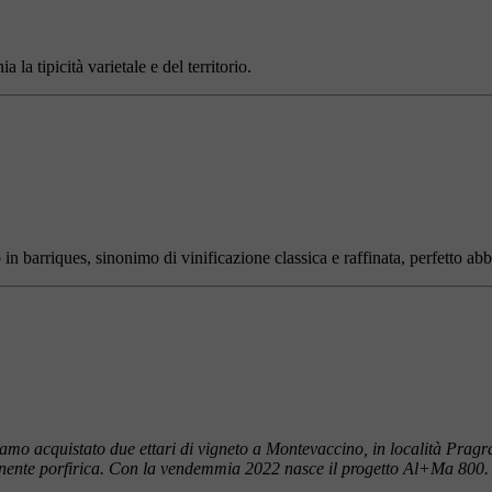
 la tipicità varietale e del territorio.
in barriques, sinonimo di vinificazione classica e raffinata, perfetto abb
iamo acquistato due ettari di vigneto a Montevaccino, in località Pragra
ente porfirica.
Con la vendemmia 2022 nasce il progetto Al+Ma 800.