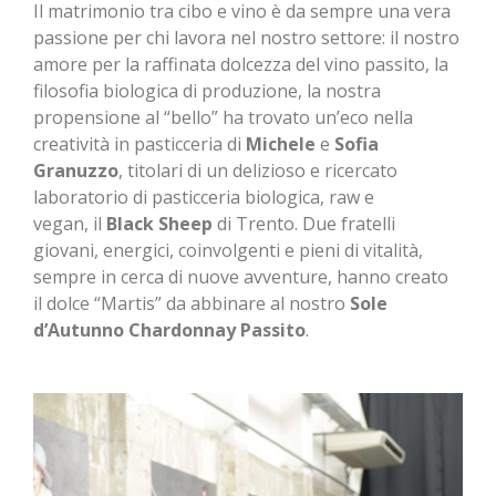
Il matrimonio tra cibo e vino è da sempre una vera
passione per chi lavora nel nostro settore: il nostro
amore per la raffinata dolcezza del vino passito, la
filosofia biologica di produzione, la nostra
propensione al “bello” ha trovato un’eco nella
creatività in pasticceria di
Michele
e
Sofia
Granuzzo
, titolari di un delizioso e ricercato
laboratorio di pasticceria biologica, raw e
vegan, il
Black Sheep
di Trento. Due fratelli
giovani, energici, coinvolgenti e pieni di vitalità,
sempre in cerca di nuove avventure, hanno creato
il dolce “Martis” da abbinare al nostro
Sole
d’Autunno Chardonnay Passito
.