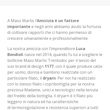
A Maso Martis l’
Amicizia è un fattore
importante
e negli anni abbiamo avuto la fortuna
di coltivare rapporti che ci hanno permesso di
crescere umanamente e professionalmente.
La nostra amicizia con l’imprenditore
Luca
Bondioli
nasce nel 2014, quando fu lui a scegliere le
bollicine Maso Martis Trentodoc per il lancio del
suo brand di design
1177
, con il quale produce calze
per uomo, donna e bambino realizzate con un
particolare filato, il
dryarn
. Per noi ha realizzato
con lo stesso filato i copribottiglia per la nostra
preziosa Madame, unici e tecnologici nella tenuta
del freddo della bottiglia. Il dryarn è il filato più
leggero in natura ed ha caratteristiche
di termoregolazione e resistenza superiori a tutti