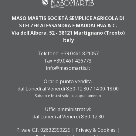
MASO MARTIS SOCIETÀ SEMPLICE AGRICOLA DI
STELZER ALESSANDRA E MADDALENA & C.
Via dell’Albera, 52 - 38121 Martignano (Trento)
Italy
Telefono:
+39.0461 821057
Fax +39.0461 426773
info@masomartis.it
Orario punto vendita:
dal Lunedì al Venerdì 8.30-12.30 / 14.00-18.00
Sabato e festivi solo su appuntamento
Uffici amministrativi:
dal Lunedì al Venerdì 8.30-12.30
P.iva e C.F. 02632350225 |
Privacy & Cookies
|