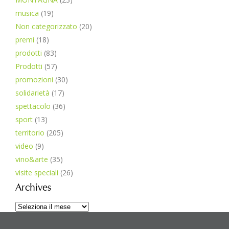
musica
(19)
Non categorizzato
(20)
premi
(18)
prodotti
(83)
Prodotti
(57)
promozioni
(30)
solidarietà
(17)
spettacolo
(36)
sport
(13)
territorio
(205)
video
(9)
vino&arte
(35)
visite speciali
(26)
Archives
Archives