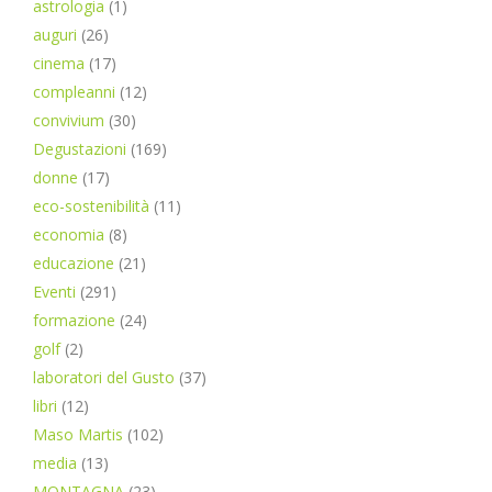
astrologia
(1)
auguri
(26)
cinema
(17)
compleanni
(12)
convivium
(30)
Degustazioni
(169)
donne
(17)
eco-sostenibilità
(11)
economia
(8)
educazione
(21)
Eventi
(291)
formazione
(24)
golf
(2)
laboratori del Gusto
(37)
libri
(12)
Maso Martis
(102)
media
(13)
MONTAGNA
(23)