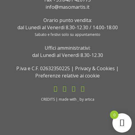
info@masomartis.it
Orario punto vendita:
dal Lunedì al Venerdì 8.30-12.30 / 14.00-18.00
Sabato e festivi solo su appuntamento
Uffici amministrativi:
dal Lunedì al Venerdì 8.30-12.30
P.iva e C.F. 02632350225 |
Privacy & Cookies
|
Preferenze relative ai cookie
CREDITS
| made with
by
artica
0