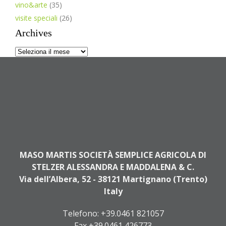
vino&arte
(35)
visite speciali
(26)
Archives
Archives
MASO MARTIS SOCIETÀ SEMPLICE AGRICOLA DI
STELZER ALESSANDRA E MADDALENA & C.
Via dell’Albera, 52 - 38121 Martignano (Trento)
Italy
Telefono:
+39.0461 821057
Fax +39.0461 426773