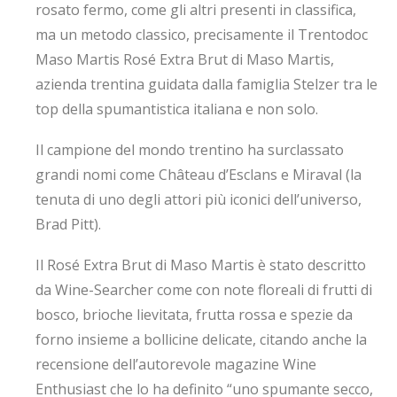
rosato fermo, come gli altri presenti in classifica,
ma un metodo classico, precisamente il Trentodoc
Maso Martis Rosé Extra Brut di Maso Martis,
azienda trentina guidata dalla famiglia Stelzer tra le
top della spumantistica italiana e non solo.
Il campione del mondo trentino ha surclassato
grandi nomi come Château d’Esclans e Miraval (la
tenuta di uno degli attori più iconici dell’universo,
Brad Pitt).
Il Rosé Extra Brut di Maso Martis è stato descritto
da Wine-Searcher come con note floreali di frutti di
bosco, brioche lievitata, frutta rossa e spezie da
forno insieme a bollicine delicate, citando anche la
recensione dell’autorevole magazine Wine
Enthusiast che lo ha definito “uno spumante secco,