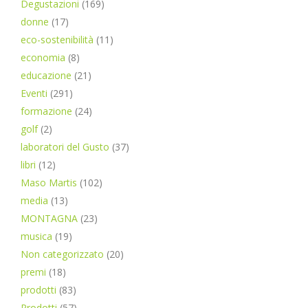
Degustazioni
(169)
donne
(17)
eco-sostenibilità
(11)
economia
(8)
educazione
(21)
Eventi
(291)
formazione
(24)
golf
(2)
laboratori del Gusto
(37)
libri
(12)
Maso Martis
(102)
media
(13)
MONTAGNA
(23)
musica
(19)
Non categorizzato
(20)
premi
(18)
prodotti
(83)
Prodotti
(57)