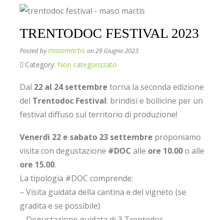
TRENTODOC FESTIVAL 2023
masomartis
Posted by
on 29 Giugno 2023
Category:
Non categorizzato
Dal
22 al 24 settembre
torna la seconda edizione
del
Trentodoc Festival
: brindisi e bollicine per un
festival diffuso sul territorio di produzione!
Venerdì 22 e sabato 23 settembre
proponiamo
visita con degustazione
#DOC
alle
ore 10.00
o alle
ore 15.00
.
La tipologia #DOC comprende:
– Visita guidata della cantina e del vigneto (se
gradita e se possibile)
– Degustazione guidata di 3 Trentodoc