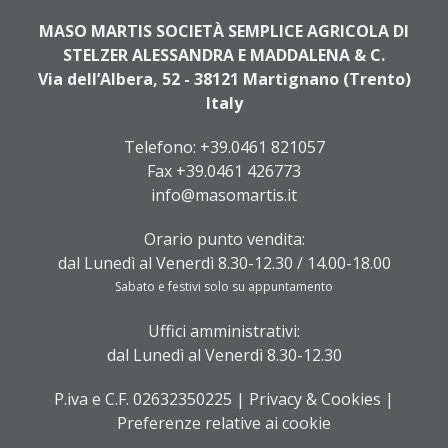
MASO MARTIS SOCIETÀ SEMPLICE AGRICOLA DI
STELZER ALESSANDRA E MADDALENA & C.
Via dell’Albera, 52 - 38121 Martignano (Trento)
Italy
Telefono:
+39.0461 821057
Fax +39.0461 426773
info@masomartis.it
Orario punto vendita:
dal Lunedì al Venerdì 8.30-12.30 / 14.00-18.00
Sabato e festivi solo su appuntamento
Uffici amministrativi:
dal Lunedì al Venerdì 8.30-12.30
P.iva e C.F. 02632350225 |
Privacy & Cookies
|
Preferenze relative ai cookie