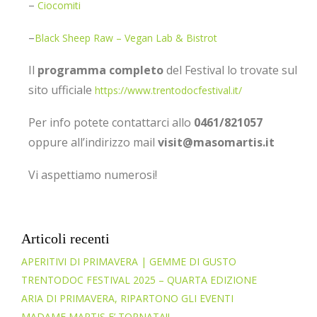
–
Ciocomiti
–
Black Sheep Raw – Vegan Lab & Bistrot
Il
programma completo
del Festival lo trovate sul
sito ufficiale
https://www.trentodocfestival.it/
Per info potete contattarci allo
0461/821057
oppure all’indirizzo mail
visit@masomartis.it
Vi aspettiamo numerosi!
Articoli recenti
APERITIVI DI PRIMAVERA | GEMME DI GUSTO
TRENTODOC FESTIVAL 2025 – QUARTA EDIZIONE
ARIA DI PRIMAVERA, RIPARTONO GLI EVENTI
MADAME MARTIS E’ TORNATA!!