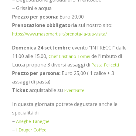
– Grissini e acqua
Prezzo per pesona:
Euro 20,00
Prenotazione
obbligatoria
sul nostro sito:
https://www.masomartis.it/prenota-la-tua-visita/
Domenica 24 settembre
evento “INTRECCI” dalle
11.00 alle 15.00,
de l’Imbuto di
Chef Cristiano Tomei
Lucca propone 3 diversi assaggi di
Pasta Felicetti
Prezzo per persona:
Euro 25,00 ( 1 calice + 3
assaggi di pasta)
Ticket
acquistabile su
EventBrite
In questa giornata potrete degustare anche le
specialità di:
–
Aneghe Taneghe
–
I Druper Coffee