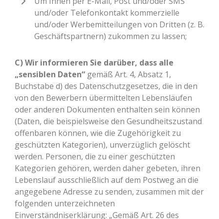
Um Ihnen per E-Mail, Post und/oder SMS
und/oder Telefonkontakt kommerzielle
und/oder Werbemitteilungen von Dritten (z. B.
Geschäftspartnern) zukommen zu lassen;
C) Wir informieren Sie darüber, dass alle
„sensiblen Daten“
gemäß Art. 4, Absatz 1,
Buchstabe d) des Datenschutzgesetzes, die in den
von den Bewerbern übermittelten Lebensläufen
oder anderen Dokumenten enthalten sein können
(Daten, die beispielsweise den Gesundheitszustand
offenbaren können, wie die Zugehörigkeit zu
geschützten Kategorien), unverzüglich gelöscht
werden. Personen, die zu einer geschützten
Kategorien gehören, werden daher gebeten, ihren
Lebenslauf ausschließlich auf dem Postweg an die
angegebene Adresse zu senden, zusammen mit der
folgenden unterzeichneten
Einverständniserklärung: „Gemäß Art. 26 des