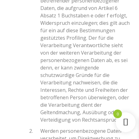
betreffender personenbezogener
Daten, die aufgrund von Artikel 6
Absatz 1 Buchstaben e oder f erfolgt,
Widerspruch einzulegen; dies gilt auch
für ein auf diese Bestimmungen
gestütztes Profiling. Der für die
Verarbeitung Verantwortliche sieht
von der weiteren Verarbeitung der
personenbezogenen Daten ab, es sei
denn, er kann zwingende
schutzwürdige Gründe für die
Verarbeitung nachweisen, die die
Interessen, Rechte und Freiheiten der
betroffenen Person überwiegen, oder
die Verarbeitung dient der
Geltendmachung, Ausübung oder
0
Verteidigung von Rechtsansprüchen.
Werden personenbezogene Daten
verarbeitet, um Direktwerbung zu