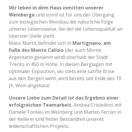
Wir leben in dem Haus inmitten unserer
Weinberge
und somit ist für uns der Übergang
zum biologischen Weinbau die natürliche Folge
unserer Lebensweise, bei der die Lebensqualität an
oberster Stelle steht.
Maso Martis befindet sich in
Martignano, am
Fuße des Monte Calisio
(der auch Monte
Argentario genannt wird) oberhalb der Stadt
Trento in 450 m Höhe. In diesen Berglagen mit
optimaler Exposition, wo stets eine sanfte Brise
aus den Bergen weht, wird bereits seit Ende des 19.
Jh. Wein angebaut.
Unsere Liebe zum Detail ist das Ergebnis einer
erfolgreichen Teamarbeit.
Andrea Cristelloni mit
Daniele Tomasi im Weinberg und Matteo Ferrari in
der Kellerei sind fester Bestandteil unseres
leidenschaftlichen Projekts.