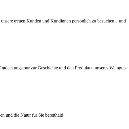
en und unsere treuen Kunden und Kundinnen persönlich zu besuchen…und
ine Entdeckungstour zur Geschichte und den Produkten unseres Weinguts
n und die Natur für Sie bereithält!