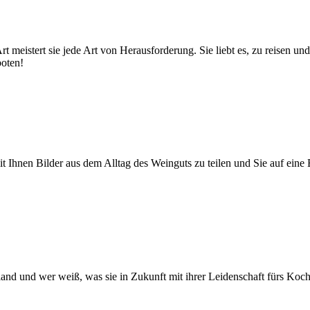
 Art meistert sie jede Art von Herausforderung. Sie liebt es, zu reis
boten!
 mit Ihnen Bilder aus dem Alltag des Weinguts zu teilen und Sie auf e
and und wer weiß, was sie in Zukunft mit ihrer Leidenschaft fürs Koche