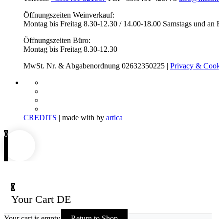
Öffnungszeiten Weinverkauf:
Montag bis Freitag 8.30-12.30 / 14.00-18.00
Samstags und an 
Öffnungszeiten Büro:
Montag bis Freitag 8.30-12.30
MwSt. Nr. & Abgabenordnung 02632350225 |
Privacy & Cook
CREDITS
| made with
by
artica
0
0
Your Cart DE
Your cart is empty
Return to Shop