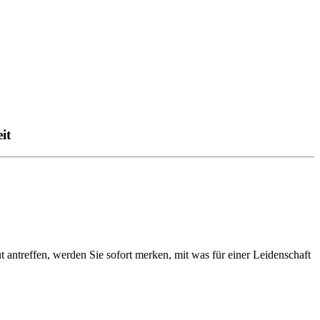
it
t antreffen, werden Sie sofort merken, mit was für einer Leidenschaft