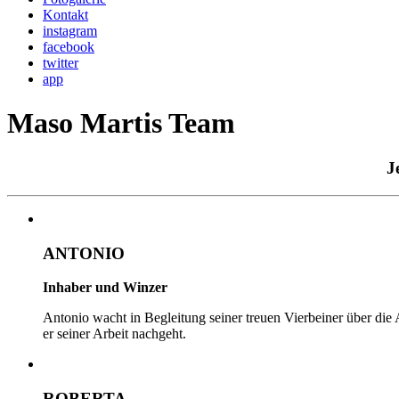
Kontakt
instagram
facebook
twitter
app
Maso Martis Team
J
ANTONIO
Inhaber und Winzer
Antonio wacht in Begleitung seiner treuen Vierbeiner über die 
er seiner Arbeit nachgeht.
ROBERTA