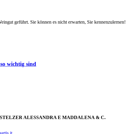
ingut geführt. Sie können es nicht erwarten, Sie kennenzulernen!
so wichtig sind
 STELZER ALESSANDRA E MADDALENA & C.
tis.it