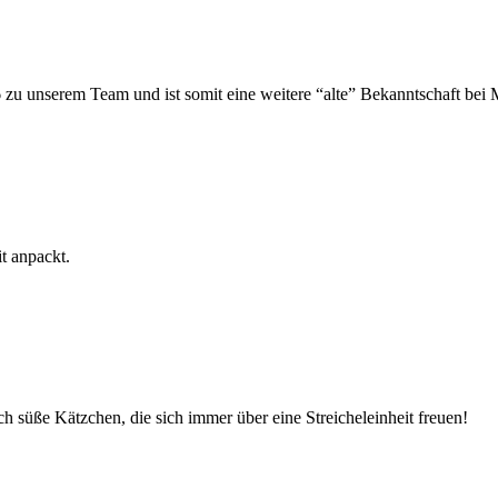
 zu unserem Team und ist somit eine weitere “alte” Bekanntschaft bei 
t anpackt.
 süße Kätzchen, die sich immer über eine Streicheleinheit freuen!