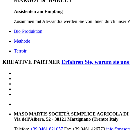
MARGOT & MARLEY
Assistenten am Empfang
Zusammen mit Alessandra werden Sie von ihnen durch unser We
Bio-Produktion
Methode
Terroir
KREATIVE PARTNER
Erfahren Sie, warum sie uns 
MASO MARTIS SOCIETÀ SEMPLICE AGRICOLA DI
Via dell’Albera, 52 - 38121 Martignano (Trento) Italy
Telefon:
+39.0461 821057
Fax +39.0461 426773
info@masomar