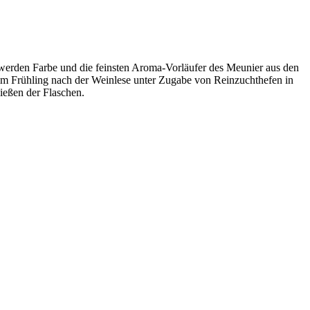
werden Farbe und die feinsten Aroma-Vorläufer des Meunier aus den
im Frühling nach der Weinlese unter Zugabe von Reinzuchthefen in
ießen der Flaschen.