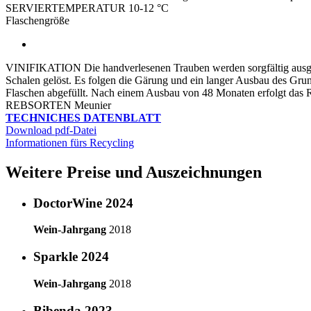
SERVIERTEMPERATUR
10-12 °C
Flaschengröße
VINIFIKATION
Die handverlesenen Trauben werden sorgfältig aus
Schalen gelöst. Es folgen die Gärung und ein langer Ausbau des Gru
Flaschen abgefüllt. Nach einem Ausbau von 48 Monaten erfolgt das R
REBSORTEN
Meunier
TECHNICHES DATENBLATT
Download pdf-Datei
Informationen fürs Recycling
Weitere Preise und Auszeichnungen
DoctorWine 2024
Wein-Jahrgang
2018
Sparkle 2024
Wein-Jahrgang
2018
Bibenda 2023