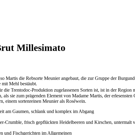
rut Millesimato
so Martis die Rebsorte Meunier angebaut, die zur Gruppe der Burgund
e mit Mehl bestäubt.
 für die Trentodoc-Produktion zugelassenen Sorten ist, ist in der Regio
, als sie zum prägenden Element von Madame Martis, der erlesensten 
ern, einem sortenreinen Meunier als Roséwein.
eit am Gaumen, schlank und komplex im Abgang
r-Crumble, frisch gepflückten Heidelbeeren und Kirschen, untermalt
en und Fischgerichten im Allgemeinen