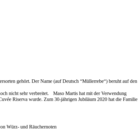
ersorten gehört. Der Name (auf Deutsch “Müllerrebe“) beruht auf den
n noch nicht sehr verbreitet. Maso Martis hat mit der Verwendung
Cuvée Riserva wurde. Zum 30-jährigen Jubiläum 2020 hat die Familie
 von Würz- und Räuchernoten