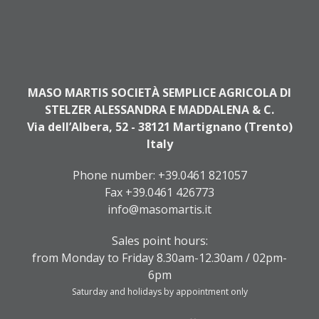
MASO MARTIS SOCIETÀ SEMPLICE AGRICOLA DI
STELZER ALESSANDRA E MADDALENA & C.
Via dell’Albera, 52 - 38121 Martignano (Trento)
Italy
Phone number:
+39.0461 821057
Fax +39.0461 426773
info@masomartis.it
Sales point hours:
from Monday to Friday 8.30am-12.30am / 02pm-
6pm
Saturday and holidays by appointment only