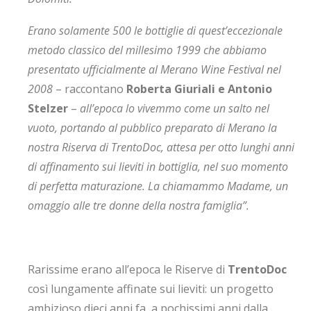
Erano solamente 500 le bottiglie di quest’eccezionale
metodo classico del millesimo 1999 che abbiamo
presentato ufficialmente al Merano Wine Festival nel
2008
– raccontano
Roberta Giuriali e Antonio
Stelzer
–
all’epoca lo vivemmo come un salto nel
vuoto, portando al pubblico preparato di Merano la
nostra Riserva di TrentoDoc, attesa per otto lunghi anni
di affinamento sui lieviti in bottiglia, nel suo momento
di perfetta maturazione. La chiamammo Madame, un
omaggio alle tre donne della nostra famiglia”.
Rarissime erano all’epoca le Riserve di
TrentoDoc
così lungamente affinate sui lieviti: un progetto
ambizioso dieci anni fa, a pochissimi anni dalla