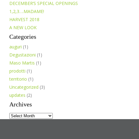
DECEMBER’S SPECIAL OPENINGS
1,2,3….MADAME!
HARVEST 2018
A NEW LOOK
Categories
auguri
(1)
Degustazioni
(1)
Maso Martis
(1)
prodotti
(1)
territorio
(1)
Uncategorized
(3)
updates
(2)
Archives
Archives