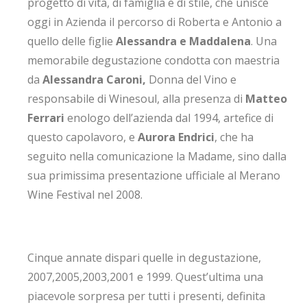
progetto di vita, di famiglia e di stile, che unisce
oggi in Azienda il percorso di Roberta e Antonio a
quello delle figlie
Alessandra e Maddalena
. Una
memorabile degustazione condotta con maestria
da
Alessandra Caroni,
Donna del Vino e
responsabile di Winesoul, alla presenza di
Matteo
Ferrari
enologo dell’azienda dal 1994, artefice di
questo capolavoro, e
Aurora Endrici
, che ha
seguito nella comunicazione la Madame, sino dalla
sua primissima presentazione ufficiale al Merano
Wine Festival nel 2008.
Cinque annate dispari quelle in degustazione,
2007,2005,2003,2001 e 1999. Quest’ultima una
piacevole sorpresa per tutti i presenti, definita