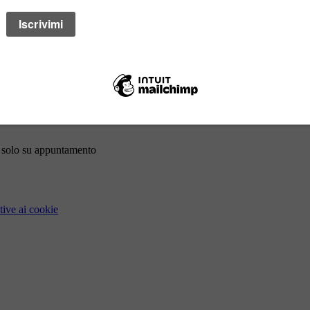
 STELZER ALESSANDRA E MADDALENA & C.
artis.it
i solo su appuntamento
tive ai cookie