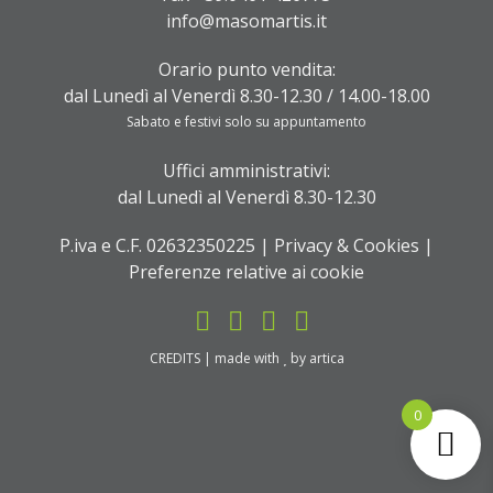
info@masomartis.it
Orario punto vendita:
dal Lunedì al Venerdì 8.30-12.30 / 14.00-18.00
Sabato e festivi solo su appuntamento
Uffici amministrativi:
dal Lunedì al Venerdì 8.30-12.30
P.iva e C.F. 02632350225 |
Privacy & Cookies
|
Preferenze relative ai cookie
CREDITS
| made with
by
artica
0