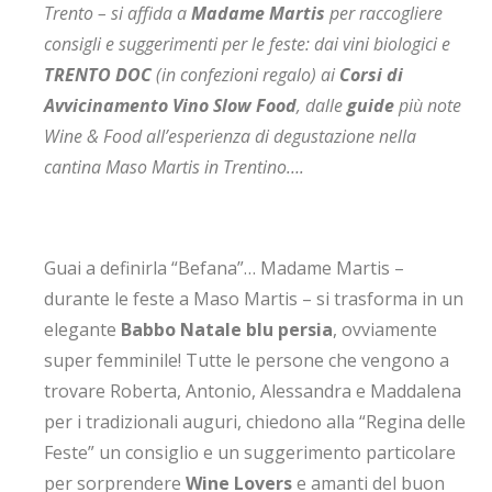
Trento – si affida a
Madame Martis
per raccogliere
consigli e suggerimenti per le feste: dai vini biologici e
TRENTO DOC
(in confezioni regalo) ai
Corsi di
Avvicinamento Vino Slow Food
, dalle
guide
più note
Wine & Food all’esperienza di degustazione nella
cantina Maso Martis in Trentino….
Guai a definirla “Befana”… Madame Martis –
durante le feste a Maso Martis – si trasforma in un
elegante
Babbo Natale blu persia
, ovviamente
super femminile! Tutte le persone che vengono a
trovare Roberta, Antonio, Alessandra e Maddalena
per i tradizionali auguri, chiedono alla “Regina delle
Feste” un consiglio e un suggerimento particolare
per sorprendere
Wine Lovers
e amanti del buon