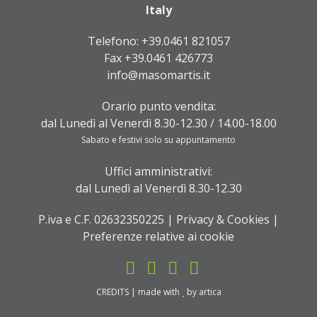
Italy
Telefono:
+39.0461 821057
Fax +39.0461 426773
info@masomartis.it
Orario punto vendita:
dal Lunedì al Venerdì 8.30-12.30 / 14.00-18.00
Sabato e festivi solo su appuntamento
Uffici amministrativi:
dal Lunedì al Venerdì 8.30-12.30
P.iva e C.F. 02632350225 |
Privacy & Cookies
|
Preferenze relative ai cookie
CREDITS
| made with
by
artica