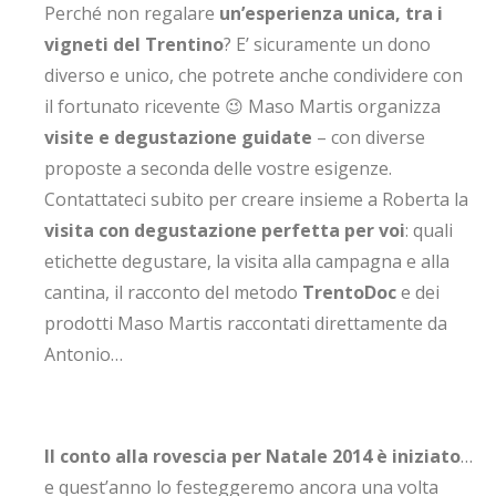
Perché non regalare
un’esperienza unica, tra i
vigneti del Trentino
? E’ sicuramente un dono
diverso e unico, che potrete anche condividere con
il fortunato ricevente 😉 Maso Martis organizza
visite e degustazione guidate
– con diverse
proposte a seconda delle vostre esigenze.
Contattateci subito per creare insieme a Roberta la
visita con degustazione perfetta per voi
: quali
etichette degustare, la visita alla campagna e alla
cantina, il racconto del metodo
TrentoDoc
e dei
prodotti Maso Martis raccontati direttamente da
Antonio…
Il conto alla rovescia per Natale 2014 è iniziato
…
e quest’anno lo festeggeremo ancora una volta