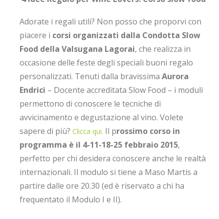
Adorate i regali utili? Non posso che proporvi con
piacere i
corsi organizzati dalla Condotta Slow
Food della Valsugana Lagorai
, che realizza in
occasione delle feste degli speciali buoni regalo
personalizzati. Tenuti dalla bravissima
Aurora
Endrici
– Docente accreditata Slow Food – i moduli
permettono di conoscere le tecniche di
avvicinamento e degustazione al vino. Volete
sapere di più?
Il p
rossimo corso in
Clicca qui.
programma è il 4-11-18-25 febbraio 2015
,
perfetto per chi desidera conoscere anche le realtà
internazionali. Il modulo si tiene a Maso Martis a
partire dalle ore 20.30 (ed è riservato a chi ha
frequentato il Modulo I e II).