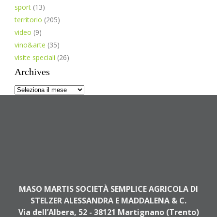
sport
(13)
territorio
(205)
video
(9)
vino&arte
(35)
visite speciali
(26)
Archives
Archives
MASO MARTIS SOCIETÀ SEMPLICE AGRICOLA DI
STELZER ALESSANDRA E MADDALENA & C.
Via dell’Albera, 52 - 38121 Martignano (Trento)