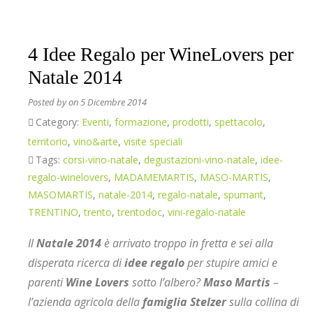
4 Idee Regalo per WineLovers per
Natale 2014
Posted by
on 5 Dicembre 2014
Category:
Eventi
,
formazione
,
prodotti
,
spettacolo
,
territorio
,
vino&arte
,
visite speciali
Tags:
corsi-vino-natale
,
degustazioni-vino-natale
,
idee-
regalo-winelovers
,
MADAMEMARTIS
,
MASO-MARTIS
,
MASOMARTIS
,
natale-2014
,
regalo-natale
,
spumant
,
TRENTINO
,
trento
,
trentodoc
,
vini-regalo-natale
Il
Natale 2014
è arrivato troppo in fretta e sei alla
disperata ricerca di
idee regalo
per stupire amici e
parenti
Wine Lovers
sotto l’albero?
Maso Martis
–
l’azienda agricola della
famiglia Stelzer
sulla collina di