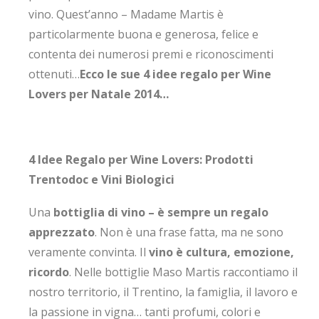
vino. Quest’anno – Madame Martis è
particolarmente buona e generosa, felice e
contenta dei numerosi premi e riconoscimenti
ottenuti…
Ecco le sue 4 idee regalo per Wine
Lovers per Natale 2014…
4 Idee Regalo per Wine Lovers: Prodotti
Trentodoc e Vini Biologici
Una
bottiglia di vino
– è sempre un regalo
apprezzato
. Non è una frase fatta, ma ne sono
veramente convinta. Il
vino è cultura, emozione,
ricordo
. Nelle bottiglie Maso Martis raccontiamo il
nostro territorio, il Trentino, la famiglia, il lavoro e
la passione in vigna… tanti profumi, colori e