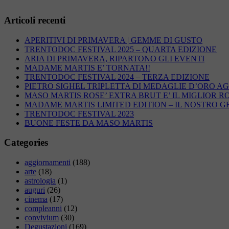
Articoli recenti
APERITIVI DI PRIMAVERA | GEMME DI GUSTO
TRENTODOC FESTIVAL 2025 – QUARTA EDIZIONE
ARIA DI PRIMAVERA, RIPARTONO GLI EVENTI
MADAME MARTIS E’ TORNATA!!
TRENTODOC FESTIVAL 2024 – TERZA EDIZIONE
PIETRO SIGHEL TRIPLETTA DI MEDAGLIE D’ORO AG
MASO MARTIS ROSE’ EXTRA BRUT E’ IL MIGLIOR R
MADAME MARTIS LIMITED EDITION – IL NOSTRO 
TRENTODOC FESTIVAL 2023
BUONE FESTE DA MASO MARTIS
Categories
aggiornamenti
(188)
arte
(18)
astrologia
(1)
auguri
(26)
cinema
(17)
compleanni
(12)
convivium
(30)
Degustazioni
(169)