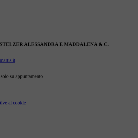
 STELZER ALESSANDRA E MADDALENA & C.
artis.it
i solo su appuntamento
tive ai cookie