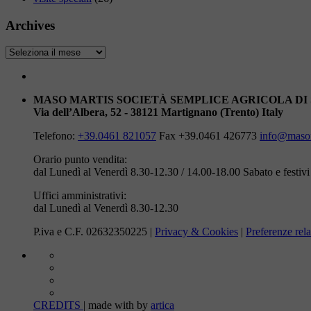
Archives
Archives
MASO MARTIS SOCIETÀ SEMPLICE AGRICOLA DI
Via dell’Albera, 52 - 38121 Martignano (Trento) Italy
Telefono:
+39.0461 821057
Fax +39.0461 426773
info@masom
Orario punto vendita:
dal Lunedì al Venerdì 8.30-12.30 / 14.00-18.00
Sabato e festiv
Uffici amministrativi:
dal Lunedì al Venerdì 8.30-12.30
P.iva e C.F. 02632350225 |
Privacy & Cookies
|
Preferenze rela
CREDITS
| made with
by
artica