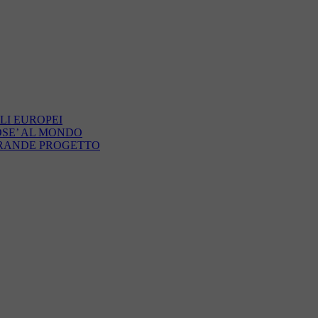
LI EUROPEI
OSE’ AL MONDO
GRANDE PROGETTO