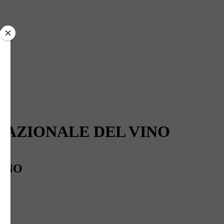
ERNAZIONALE DEL VINO
VINO