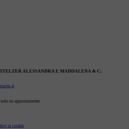
 STELZER ALESSANDRA E MADDALENA & C.
artis.it
i solo su appuntamento
tive ai cookie