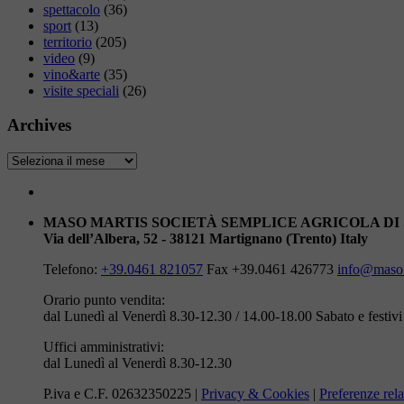
spettacolo
(36)
sport
(13)
territorio
(205)
video
(9)
vino&arte
(35)
visite speciali
(26)
Archives
Archives
MASO MARTIS SOCIETÀ SEMPLICE AGRICOLA DI
Via dell’Albera, 52 - 38121 Martignano (Trento) Italy
Telefono:
+39.0461 821057
Fax +39.0461 426773
info@masom
Orario punto vendita:
dal Lunedì al Venerdì 8.30-12.30 / 14.00-18.00
Sabato e festiv
Uffici amministrativi:
dal Lunedì al Venerdì 8.30-12.30
P.iva e C.F. 02632350225 |
Privacy & Cookies
|
Preferenze rela