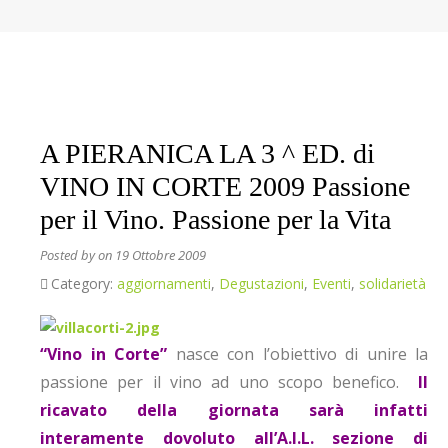
A PIERANICA LA 3 ^ ED. di
VINO IN CORTE 2009 Passione
per il Vino. Passione per la Vita
Posted by
on 19 Ottobre 2009
Category:
aggiornamenti
,
Degustazioni
,
Eventi
,
solidarietà
“Vino in Corte”
nasce con l’obiettivo di unire la
passione per il vino ad uno scopo benefico.
Il
ricavato della giornata sarà infatti
interamente dovoluto all’A.I.L. sezione di