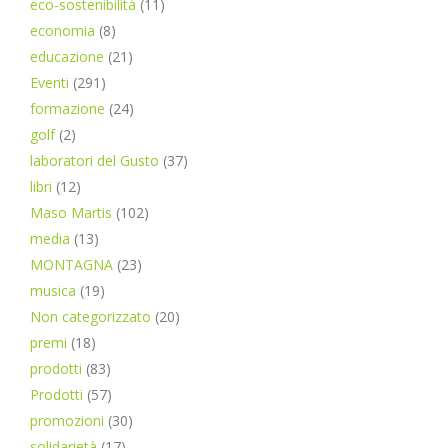
eco-sostenibilità
(11)
economia
(8)
educazione
(21)
Eventi
(291)
formazione
(24)
golf
(2)
laboratori del Gusto
(37)
libri
(12)
Maso Martis
(102)
media
(13)
MONTAGNA
(23)
musica
(19)
Non categorizzato
(20)
premi
(18)
prodotti
(83)
Prodotti
(57)
promozioni
(30)
solidarietà
(17)