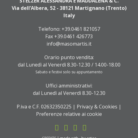
STELZER ALESSANDRA E MADDALENA & C.
Via dell’Albera, 52 - 38121 Martignano (Trento)
Italy
Telefono:
+39.0461 821057
Fax +39.0461 426773
info@masomartis.it
Orario punto vendita:
dal Lunedì al Venerdì 8.30-12.30 / 14.00-18.00
Sabato e festivi solo su appuntamento
Uffici amministrativi:
dal Lunedì al Venerdì 8.30-12.30
P.iva e C.F. 02632350225 |
Privacy & Cookies
|
Preferenze relative ai cookie