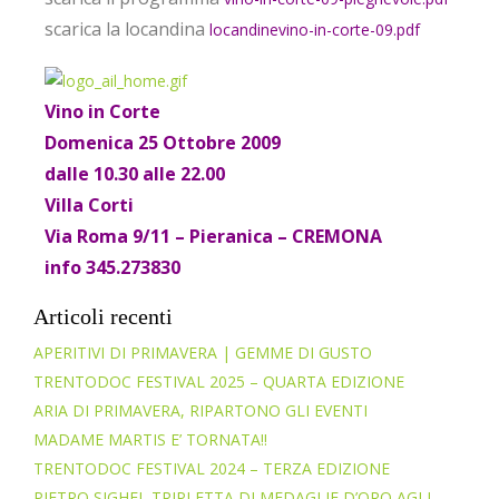
scarica la locandina
locandinevino-in-corte-09.pdf
Vino in Corte
Domenica 25 Ottobre 2009
dalle 10.30 alle 22.00
Villa Corti
Via Roma 9/11 – Pieranica – CREMONA
info 345.273830
Articoli recenti
APERITIVI DI PRIMAVERA | GEMME DI GUSTO
TRENTODOC FESTIVAL 2025 – QUARTA EDIZIONE
ARIA DI PRIMAVERA, RIPARTONO GLI EVENTI
MADAME MARTIS E’ TORNATA!!
TRENTODOC FESTIVAL 2024 – TERZA EDIZIONE
PIETRO SIGHEL TRIPLETTA DI MEDAGLIE D’ORO AGLI