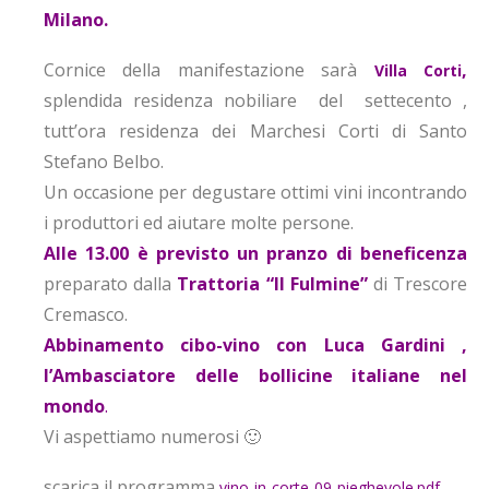
Milano.
Cornice della manifestazione sarà
,
Villa Corti
splendida residenza nobiliare del settecento ,
tutt’ora residenza dei Marchesi Corti di Santo
Stefano Belbo.
Un occasione per degustare ottimi vini incontrando
i produttori ed aiutare molte persone.
Alle 13.00 è previsto un pranzo di beneficenza
preparato dalla
Trattoria “Il Fulmine”
di Trescore
Cremasco.
Abbinamento cibo-vino con Luca Gardini ,
l’Ambasciatore delle bollicine italiane nel
mondo
.
Vi aspettiamo numerosi 🙂
scarica il programma
vino-in-corte-09-pieghevole.pdf