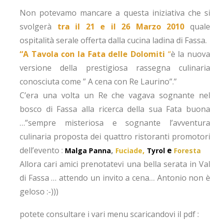
Non potevamo mancare a questa iniziativa che si
svolgerà
tra il 21 e il 26 Marzo 2010
quale
ospitalità serale offerta dalla cucina ladina di Fassa.
“A Tavola con la Fata
delle Dolomiti
“
è la nuova
versione della prestigiosa rassegna culinaria
conosciuta come ” A cena con Re Laurino”.”
C’era una volta un Re che vagava sognante nel
bosco di Fassa alla ricerca della sua Fata buona
…”sempre misteriosa e sognante l’avventura
culinaria proposta dei quattro ristoranti promotori
dell’evento :
,
,
e
Malga Panna
Fuciade
Tyrol
Foresta
Allora cari amici prenotatevi una bella serata in Val
di Fassa … attendo un invito a cena… Antonio non è
geloso :-)))
potete consultare i vari menu scaricandovi il pdf :