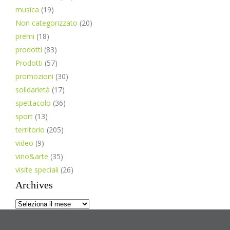
musica
(19)
Non categorizzato
(20)
premi
(18)
prodotti
(83)
Prodotti
(57)
promozioni
(30)
solidarietà
(17)
spettacolo
(36)
sport
(13)
territorio
(205)
video
(9)
vino&arte
(35)
visite speciali
(26)
Archives
Archives