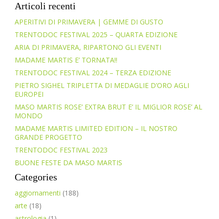
Articoli recenti
APERITIVI DI PRIMAVERA | GEMME DI GUSTO
TRENTODOC FESTIVAL 2025 – QUARTA EDIZIONE
ARIA DI PRIMAVERA, RIPARTONO GLI EVENTI
MADAME MARTIS E’ TORNATA!!
TRENTODOC FESTIVAL 2024 – TERZA EDIZIONE
PIETRO SIGHEL TRIPLETTA DI MEDAGLIE D’ORO AGLI
EUROPEI
MASO MARTIS ROSE’ EXTRA BRUT E’ IL MIGLIOR ROSE’ AL
MONDO
MADAME MARTIS LIMITED EDITION – IL NOSTRO
GRANDE PROGETTO
TRENTODOC FESTIVAL 2023
BUONE FESTE DA MASO MARTIS
Categories
aggiornamenti
(188)
arte
(18)
astrologia
(1)