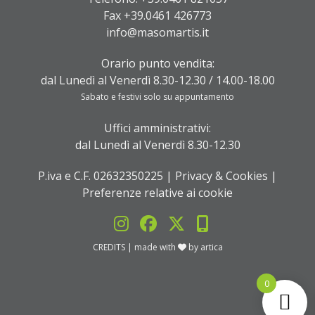
Fax +39.0461 426773
info@masomartis.it
Orario punto vendita:
dal Lunedì al Venerdì 8.30-12.30 / 14.00-18.00
Sabato e festivi solo su appuntamento
Uffici amministrativi:
dal Lunedì al Venerdì 8.30-12.30
P.iva e C.F. 02632350225 |
Privacy & Cookies
|
Preferenze relative ai cookie
CREDITS
| made with
by
artica
0