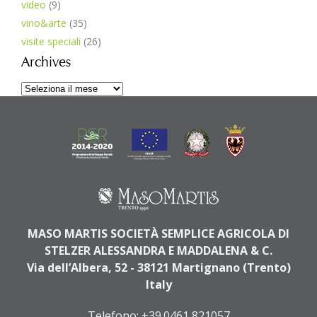
video
(9)
vino&arte
(35)
visite speciali
(26)
Archives
Archives
MASO MARTIS SOCIETÀ SEMPLICE AGRICOLA DI
STELZER ALESSANDRA E MADDALENA & C.
Via dell’Albera, 52 - 38121 Martignano (Trento)
Italy
Telefono:
+39.0461 821057