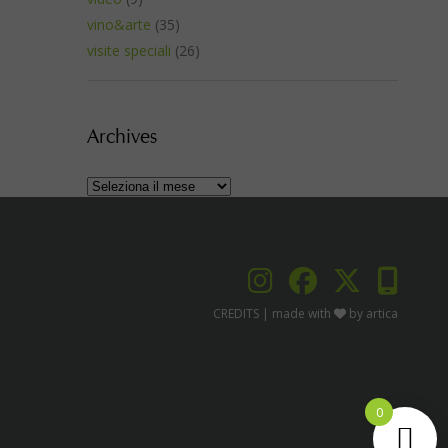
vino&arte
(35)
visite speciali
(26)
Archives
Archives
CREDITS
| made with
by
artica
0