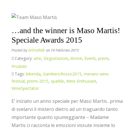
…and the winner is Maso Martis!
Speciale Awards 2015
articalab
Posted by
on 19 Febbraio 2015
Category:
arte
,
Degustazioni
,
donne
,
Eventi
,
premi
,
Prodotti
Tags:
bibenda
,
GamberoRosso2015
,
merano-wine-
festival
,
premi-2015
,
sparkle
,
Wine-Enthusiast
,
WineSpectator
E’ iniziato un anno speciale per Maso Martis…prima
di svelarvi il mistero dietro ad un traguardo tanto
importante quanto spumeggiante – Madame
Martis ci racconta le emozioni vissute insieme lo