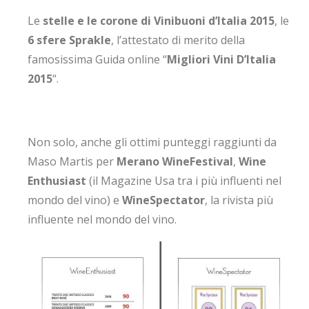
Le
stelle e le corone di Vinibuoni d’Italia 2015
, le
6 sfere Sprakle
, l’attestato di merito della
famosissima Guida online “
Migliori Vini D’Italia
2015
“.
Non solo, anche gli ottimi punteggi raggiunti da
Maso Martis per
Merano WineFestival
,
Wine
Enthusiast
(il Magazine Usa tra i più influenti nel
mondo del vino) e
WineSpectator
, la rivista più
influente nel mondo del vino.