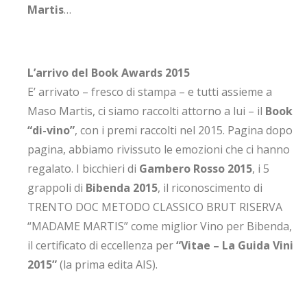
Martis
…
L’arrivo del Book Awards 2015
E’ arrivato – fresco di stampa – e tutti assieme a
Maso Martis, ci siamo raccolti attorno a lui – il
Book
“di-vino”
, con i premi raccolti nel 2015. Pagina dopo
pagina, abbiamo rivissuto le emozioni che ci hanno
regalato. I bicchieri di
Gambero Rosso 2015
, i 5
grappoli di
Bibenda 2015
, il riconoscimento di
TRENTO DOC METODO CLASSICO BRUT RISERVA
“MADAME MARTIS” come miglior Vino per Bibenda,
il certificato di eccellenza per
“Vitae – La Guida Vini
2015”
(la prima edita AIS).