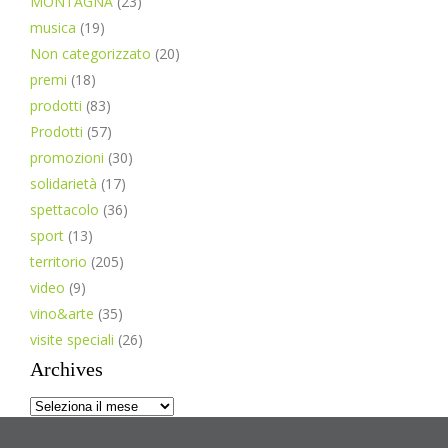
MONTAGNA
(23)
musica
(19)
Non categorizzato
(20)
premi
(18)
prodotti
(83)
Prodotti
(57)
promozioni
(30)
solidarietà
(17)
spettacolo
(36)
sport
(13)
territorio
(205)
video
(9)
vino&arte
(35)
visite speciali
(26)
Archives
Archives