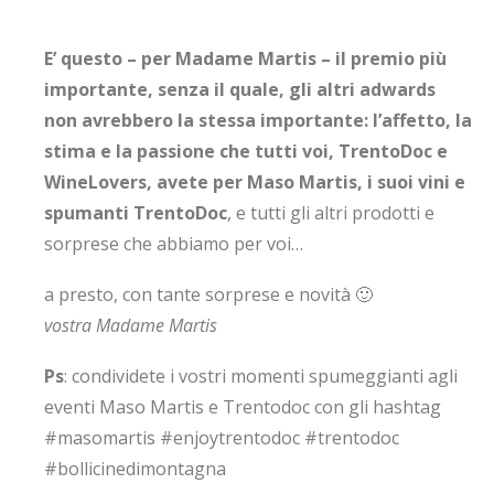
E’ questo – per Madame Martis – il premio più
importante, senza il quale, gli altri adwards
non avrebbero la stessa importante: l’affetto, la
stima e la passione che tutti voi, TrentoDoc e
WineLovers, avete per Maso Martis, i suoi vini e
spumanti TrentoDoc
, e tutti gli altri prodotti e
sorprese che abbiamo per voi…
a presto, con tante sorprese e novità 🙂
vostra Madame Martis
Ps
: condividete i vostri momenti spumeggianti agli
eventi Maso Martis e Trentodoc con gli hashtag
#masomartis #enjoytrentodoc #trentodoc
#bollicinedimontagna