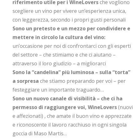
riferimento utile per i WineLovers
che vogliono
scegliere un vino per vivere un’esperienza unica,
con leggerezza, secondo i propri gusti personali
Sono un pretesto e un mezzo per condividere e
mettere in circolo la cultura del vino:
un’occasione per noi di confrontarci con gli esperti
del settore – che stimiamo e che ci aiutano –
attraverso il loro giudizio – a migliorarci
Sono la “candelina” più luminosa – sulla “torta”
a sorpresa
che stiamo preparando per voi – per
festeggiare un importante traguardo…
Sono un nuovo canale di visibilità –
che ci ha
permesso di raggiungere voi, WineLovers
(nuovi
e affezionati) , che amate il buon vino e apprezzate
e riconoscente il lavoro racchiuso in ogni singola
goccia di Maso Martis…