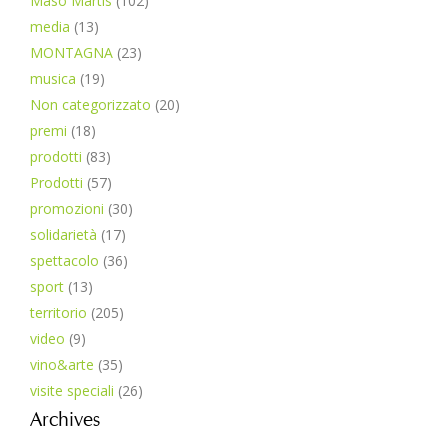
Maso Martis
(102)
media
(13)
MONTAGNA
(23)
musica
(19)
Non categorizzato
(20)
premi
(18)
prodotti
(83)
Prodotti
(57)
promozioni
(30)
solidarietà
(17)
spettacolo
(36)
sport
(13)
territorio
(205)
video
(9)
vino&arte
(35)
visite speciali
(26)
Archives