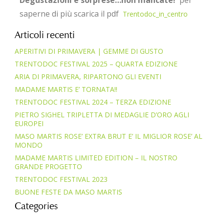
Degustazioni e sorprese…non mancate!
per
saperne di più scarica il pdf
Trentodoc_in_centro
Articoli recenti
APERITIVI DI PRIMAVERA | GEMME DI GUSTO
TRENTODOC FESTIVAL 2025 – QUARTA EDIZIONE
ARIA DI PRIMAVERA, RIPARTONO GLI EVENTI
MADAME MARTIS E’ TORNATA!!
TRENTODOC FESTIVAL 2024 – TERZA EDIZIONE
PIETRO SIGHEL TRIPLETTA DI MEDAGLIE D’ORO AGLI
EUROPEI
MASO MARTIS ROSE’ EXTRA BRUT E’ IL MIGLIOR ROSE’ AL
MONDO
MADAME MARTIS LIMITED EDITION – IL NOSTRO
GRANDE PROGETTO
TRENTODOC FESTIVAL 2023
BUONE FESTE DA MASO MARTIS
Categories