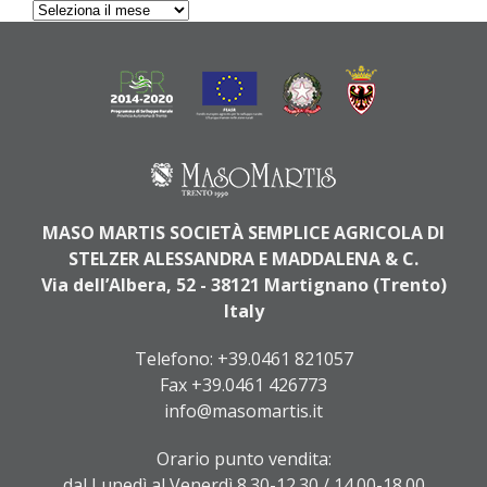
Archives
MASO MARTIS SOCIETÀ SEMPLICE AGRICOLA DI
STELZER ALESSANDRA E MADDALENA & C.
Via dell’Albera, 52 - 38121 Martignano (Trento)
Italy
Telefono:
+39.0461 821057
Fax +39.0461 426773
info@masomartis.it
Orario punto vendita:
dal Lunedì al Venerdì 8.30-12.30 / 14.00-18.00