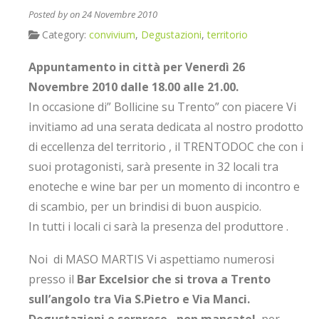
Posted by
on 24 Novembre 2010
Category:
convivium
,
Degustazioni
,
territorio
Appuntamento in città per Venerdì 26
Novembre 2010 dalle 18.00 alle 21.00.
In occasione di” Bollicine su Trento” con piacere Vi
invitiamo ad una serata dedicata al nostro prodotto
di eccellenza del territorio , il TRENTODOC che con i
suoi protagonisti, sarà presente in 32 locali tra
enoteche e wine bar per un momento di incontro e
di scambio, per un brindisi di buon auspicio.
In tutti i locali ci sarà la presenza del produttore .
Noi di MASO MARTIS Vi aspettiamo numerosi
presso il
Bar Excelsior che si trova a Trento
sull’angolo tra Via S.Pietro e Via Manci.