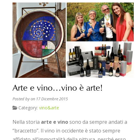
Arte e vino…vino è arte!
Posted by
on 17 Dicembre 2015
Category:
vino&arte
Nella storia
arte e vino
sono da sempre andati a
“braccetto”. Il vino in occidente è stato sempre
affidato all’immortalità della pittura, perché esso