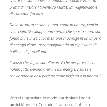
chiare che sono quelle di quando, Antonio e Roberta
prima di iniziare l’avventura Martis, immaginavano e
discutevano fra loro.
Dalla struttura sezione aurea, come in natura, vedi la
chiocciola. Si sviluppa una spirale che sposto sopra sul
fondo blu e in 25 cubi/memorie si avvolge in un impero
di energia vitale…accompagnata da un’esplosione di
bollicine di porcellana.
Il senso che voglio sottolineare é che per fare ciò che
hanno fatto devono aver messo energie, risorse e
convinzione in dosi perfette come perfetta è la natura.”
Vorrei ringraziare in modo particolare i nostri
amici
Manuela, Corrado, Francesco, Roberta ,