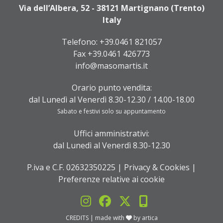
Via dell’Albera, 52 - 38121 Martignano (Trento)
Italy
Telefono:
+39.0461 821057
Fax +39.0461 426773
info@masomartis.it
Orario punto vendita:
dal Lunedì al Venerdì 8.30-12.30 / 14.00-18.00
Sabato e festivi solo su appuntamento
Uffici amministrativi:
dal Lunedì al Venerdì 8.30-12.30
P.iva e C.F. 02632350225 |
Privacy & Cookies
|
Preferenze relative ai cookie
CREDITS
| made with
by
artica