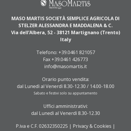
MASO MARTIS SOCIETÀ SEMPLICE AGRICOLA DI
STELZER ALESSANDRA E MADDALENA & C.
Via dell’Albera, 52 - 38121 Martignano (Trento)
Italy
Telefono:
+39.0461 821057
Fax +39.0461 426773
info@masomartis.it
Orario punto vendita:
dal Lunedì al Venerdì 8.30-12.30 / 14.00-18.00
Sabato e festivi solo su appuntamento
Uffici amministrativi:
dal Lunedì al Venerdì 8.30-12.30
P.iva e C.F. 02632350225 |
Privacy & Cookies
|