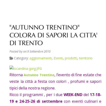
"AUTUNNO TRENTINO"
COLORA DI SAPORI LA CITTA'
DI TRENTO
Posted by
on 9 Settembre 2010
Category:
aggiornamenti
,
Eventi
,
prodotti
,
territorio
Ritorna
, l’evento di fine estate che
Autunno Trentino
veste la città a festa con colori , profumi e sapori
tipici della nostra regione.
Ricco il programmi , per i due
WEEK-END
del
17-18-
19 e 24-25-26 di settembre
con eventi culinari e