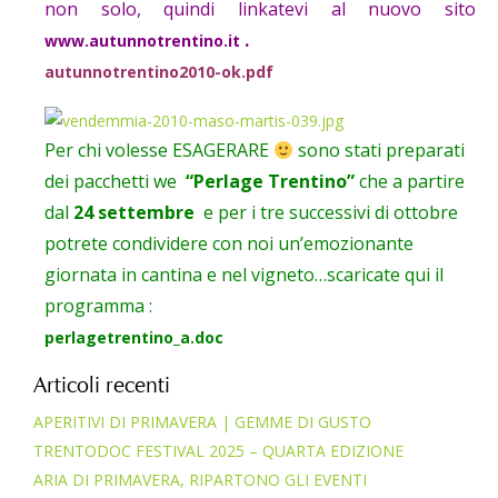
non solo, quindi linkatevi al nuovo sito
.
www.autunnotrentino.it
autunnotrentino2010-ok.pdf
Per chi volesse ESAGERARE
sono stati preparati
dei pacchetti we
“Perlage Trentino”
che a partire
dal
24 settembre
e per i tre successivi di ottobre
potrete condividere con noi un’emozionante
giornata in cantina e nel vigneto…scaricate qui il
programma :
perlagetrentino_a.doc
Articoli recenti
APERITIVI DI PRIMAVERA | GEMME DI GUSTO
TRENTODOC FESTIVAL 2025 – QUARTA EDIZIONE
ARIA DI PRIMAVERA, RIPARTONO GLI EVENTI