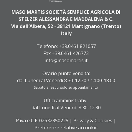
MASO MARTIS SOCIETÀ SEMPLICE AGRICOLA DI
STELZER ALESSANDRA E MADDALENA & C.
Via dell’Albera, 52 - 38121 Martignano (Trento)
Italy
Telefono:
+39.0461 821057
Fax +39.0461 426773
info@masomartis.it
Orario punto vendita:
dal Lunedì al Venerdì 8.30-12.30 / 14.00-18.00
Sabato e festivi solo su appuntamento
Uffici amministrativi:
dal Lunedì al Venerdì 8.30-12.30
P.iva e C.F. 02632350225 |
Privacy & Cookies
|
Preferenze relative ai cookie