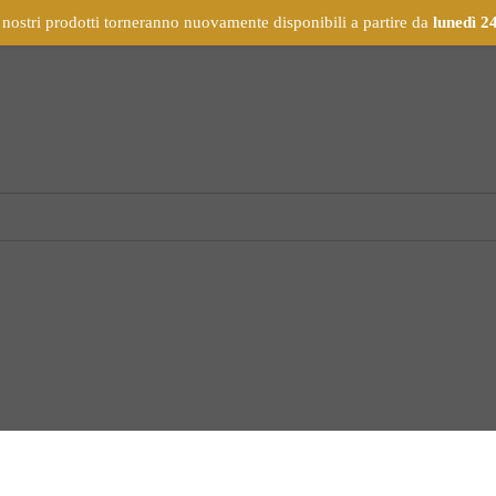
 nostri prodotti torneranno nuovamente disponibili a partire da
lunedì 2