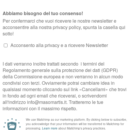
LI EUROPEI
OSE’ AL MONDO
GRANDE PROGETTO