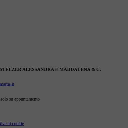
 STELZER ALESSANDRA E MADDALENA & C.
artis.it
i solo su appuntamento
tive ai cookie