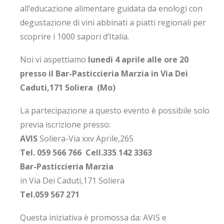
all’educazione alimentare guidata da enologi con
degustazione di vini abbinati a piatti regionali per
scoprire i 1000 sapori d’Italia.
Noi vi aspettiamo
lunedi 4 aprile alle ore 20
presso il Bar-Pasticcieria Marzia in Via Dei
Caduti,171 Soliera (Mo)
La partecipazione a questo evento è possibile solo
previa iscrizione presso:
AVIS
Soliera-Via xxv Aprile,265
Tel. 059 566 766 Cell.335 142 3363
Bar-Pasticcieria Marzia
in Via Dei Caduti,171 Soliera
Tel.059 567 271
Questa iniziativa è promossa da: AVIS e