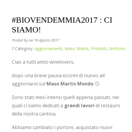
#BIOVENDEMMIA2017 : CI
SIAMO!
Posted by
on 16 Agosto 2017
Category:
aggiornamenti
,
Maso Martis
,
Prodotti
,
territorio
Ciao a tutti amici winelovers,
dopo una breve pausa eccomi di nuovo ad
aggiornarvi sul
Maso Martis Mondo
🙂
Sono stati mesi intensi quelli appena passati, nei
quali ci siamo dedicati a
grandi lavori
di restauro
della nostra cantina.
Abbiamo cambiato i portoni, acquistato nuovi