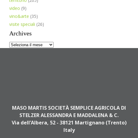
territorio
(205)
video
(9)
vino&arte
(35)
visite speciali
(26)
Archives
Archives
MASO MARTIS SOCIETÀ SEMPLICE AGRICOLA DI
STELZER ALESSANDRA E MADDALENA & C.
Via dell’Albera, 52 - 38121 Martignano (Trento)
Italy