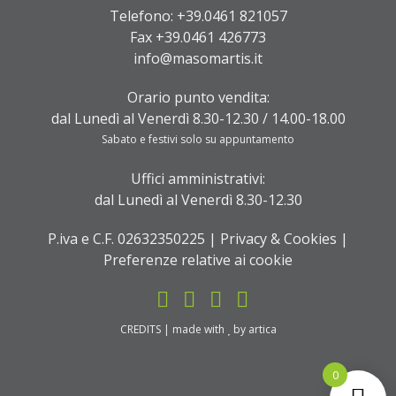
Telefono:
+39.0461 821057
Fax +39.0461 426773
info@masomartis.it
Orario punto vendita:
dal Lunedì al Venerdì 8.30-12.30 / 14.00-18.00
Sabato e festivi solo su appuntamento
Uffici amministrativi:
dal Lunedì al Venerdì 8.30-12.30
P.iva e C.F. 02632350225 |
Privacy & Cookies
|
Preferenze relative ai cookie
CREDITS
| made with
by
artica
0