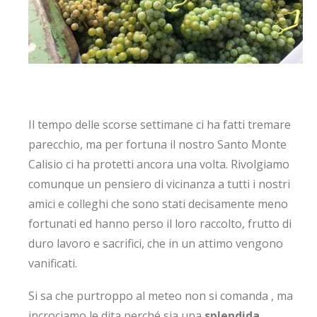
Il tempo delle scorse settimane ci ha fatti tremare
parecchio, ma per fortuna il nostro Santo Monte
Calisio ci ha protetti ancora una volta. Rivolgiamo
comunque un pensiero di vicinanza a tutti i nostri
amici e colleghi che sono stati decisamente meno
fortunati ed hanno perso il loro raccolto, frutto di
duro lavoro e sacrifici, che in un attimo vengono
vanificati.
Si sa che purtroppo al meteo non si comanda , ma
incrociamo le dita perché sia una
splendida