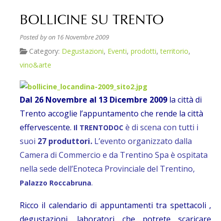
BOLLICINE SU TRENTO
Posted by
on 16 Novembre 2009
Category:
Degustazioni
,
Eventi
,
prodotti
,
territorio
,
vino&arte
Dal 26 Novembre al 13 Dicembre 2009
la città di
Trento accoglie l’appuntamento che rende la città
effervescente.
è di scena con tutti i
Il TRENTODOC
suoi
27 produttori.
L’evento organizzato dalla
Camera di Commercio e da Trentino Spa è ospitata
nella sede dell’Enoteca Provinciale del Trentino,
.
Palazzo Roccabruna
Ricco il calendario di appuntamenti tra spettacoli ,
degustazioni, laboratori che potrete scaricare