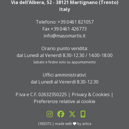
Via dell’Albera, 52 - 38121 Martignano (Trento)
Italy
Telefono:
+39.0461 821057
Fax +39.0461 426773
info@masomartis.it
Orario punto vendita:
dal Lunedì al Venerdì 8.30-12.30 / 14.00-18.00
Sabato e festivi solo su appuntamento
Uffici amministrativi:
dal Lunedì al Venerdì 8.30-12.30
P.iva e C.F. 02632350225 |
Privacy & Cookies
|
Preferenze relative ai cookie
CREDITS
| made with
by
artica