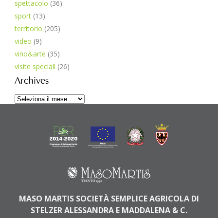
spettacolo
(36)
sport
(13)
territorio
(205)
video
(9)
vino&arte
(35)
visite speciali
(26)
Archives
Archives
MASO MARTIS SOCIETÀ SEMPLICE AGRICOLA DI
STELZER ALESSANDRA E MADDALENA & C.