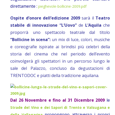
direttamente :
pieghevole-bollicine-2009.pdf
Ospite d’onore dell’edizione 2009
sarà il
Teatro
stabile di innovazione
“L’Uovo”
de
L’Aquila
che
proporrà uno spettacolo teatrale dal titolo
“Bollicine in scena”:
un mix di luce, colori, musiche
e coreografie ispirate ai brindisi più celebri della
storia del cinema che nel periodo dell’evento
coinvolgerà gli spettatori in un percorso lungo le
sale del Palazzo, concluso da degustazioni di
TRENTODOC e piatti della tradizione aquilana.
Dal 26 Novembre e fino al 31 Dicembre 2009
le
Strade del Vino e dei Sapori di Trento e Valsugana e
propongono attraverso i propri
della Vallagarina