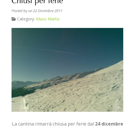
Chiusi per ferie
Posted by
on 22 Dicembre 2011
Category:
Maso Martis
La cantina rimarrà chiusa per ferie dal
24 dicembre