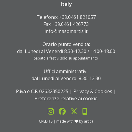
Italy
Telefono:
+39.0461 821057
Fax +39.0461 426773
info@masomartis.it
Orario punto vendita:
dal Lunedì al Venerdì 8.30-12.30 / 14.00-18.00
Sabato e festivi solo su appuntamento
Uffici amministrativi:
dal Lunedì al Venerdì 8.30-12.30
P.iva e C.F. 02632350225 |
Privacy & Cookies
|
Preferenze relative ai cookie
CREDITS
| made with
by
artica