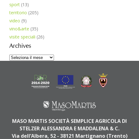
sport
(13)
territorio
(205)
video
(9)
vino&arte
(35)
visite speciali
(26)
Archives
Archives
MASO MARTIS SOCIETÀ SEMPLICE AGRICOLA DI
STELZER ALESSANDRA E MADDALENA & C.
Via dell’Albera, 52 - 38121 Martignano (Trento)