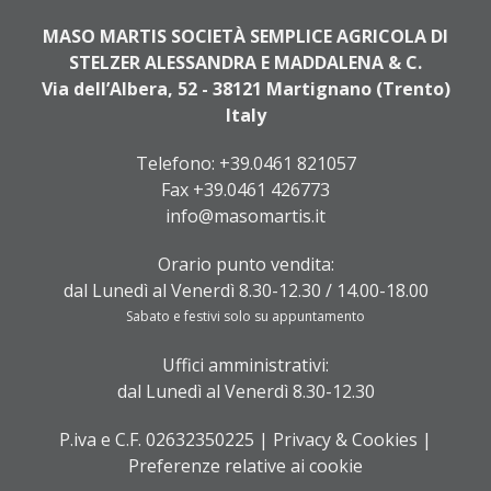
MASO MARTIS SOCIETÀ SEMPLICE AGRICOLA DI
STELZER ALESSANDRA E MADDALENA & C.
Via dell’Albera, 52 - 38121 Martignano (Trento)
Italy
Telefono:
+39.0461 821057
Fax +39.0461 426773
info@masomartis.it
Orario punto vendita:
dal Lunedì al Venerdì 8.30-12.30 / 14.00-18.00
Sabato e festivi solo su appuntamento
Uffici amministrativi:
dal Lunedì al Venerdì 8.30-12.30
P.iva e C.F. 02632350225 |
Privacy & Cookies
|
Preferenze relative ai cookie