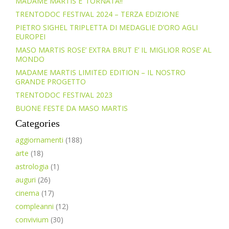
MADAME MARTIS E’ TORNATA!!
TRENTODOC FESTIVAL 2024 – TERZA EDIZIONE
PIETRO SIGHEL TRIPLETTA DI MEDAGLIE D’ORO AGLI
EUROPEI
MASO MARTIS ROSE’ EXTRA BRUT E’ IL MIGLIOR ROSE’ AL
MONDO
MADAME MARTIS LIMITED EDITION – IL NOSTRO
GRANDE PROGETTO
TRENTODOC FESTIVAL 2023
BUONE FESTE DA MASO MARTIS
Categories
aggiornamenti
(188)
arte
(18)
astrologia
(1)
auguri
(26)
cinema
(17)
compleanni
(12)
convivium
(30)