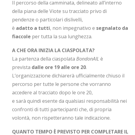
Il percorso della camminata, delineato all’interno
della piana delle Viote su tracciato privo di
pendenze o particolari dislivelli,
è
adatto a tutti
, non impegnativo e
segnalato da
fiaccole
per tutta la sua lunghezza.
A CHE ORA INIZIA LA CIASPOLATA?
La partenza della ciaspolata
BondonAIL
è
prevista
dalle ore 19 alle ore 20
.
L’organizzazione dichiarerà ufficialmente chiuso il
percorso per tutte le persone che vorranno
accedere al tracciato dopo le ore 20,
e sarà quindi esente da qualsiasi responsabilità nei
confronti di tutti partecipanti che, di propria
volontà, non rispetteranno tale indicazione.
QUANTO TEMPO È PREVISTO PER COMPLETARE IL