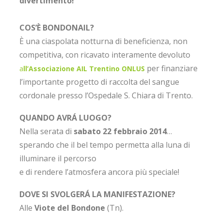
divertimento!
COS’È BONDONAIL?
È una ciaspolata notturna di beneficienza, non
competitiva, con ricavato interamente devoluto
per finanziare
a
ll’Associazione AIL Trentino ONLUS
l’importante progetto di raccolta del sangue
cordonale presso l’Ospedale S. Chiara di Trento.
QUANDO AVRÁ LUOGO?
Nella serata di
sabato 22 febbraio 2014
…
sperando che il bel tempo permetta alla luna di
illuminare il percorso
e di rendere l’atmosfera ancora più speciale!
DOVE SI SVOLGERÁ LA MANIFESTAZIONE?
Alle
Viote del Bondone
(Tn).