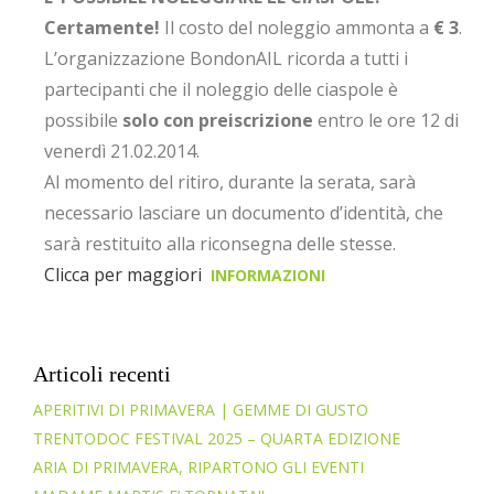
Certamente!
Il costo del noleggio ammonta a
€ 3
.
L’organizzazione BondonAIL ricorda a tutti i
partecipanti che il noleggio delle ciaspole è
possibile
solo con preiscrizione
entro le ore 12 di
venerdì 21.02.2014.
Al momento del ritiro, durante la serata, sarà
necessario lasciare un documento d’identità, che
sarà restituito alla riconsegna delle stesse.
Clicca per maggiori
INFORMAZIONI
Articoli recenti
APERITIVI DI PRIMAVERA | GEMME DI GUSTO
TRENTODOC FESTIVAL 2025 – QUARTA EDIZIONE
ARIA DI PRIMAVERA, RIPARTONO GLI EVENTI