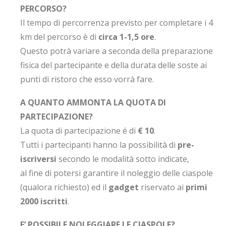
PERCORSO?
Il tempo di percorrenza previsto per completare i 4
km del percorso è di
circa 1-1,5 ore
.
Questo potrà variare a seconda della preparazione
fisica del partecipante e della durata delle soste ai
punti di ristoro che esso vorrà fare.
A QUANTO AMMONTA LA QUOTA DI
PARTECIPAZIONE?
La quota di partecipazione é di
€ 10
.
Tutti i partecipanti hanno la possibilità di
pre-
iscriversi
secondo le modalità sotto indicate,
al fine di potersi garantire il noleggio delle ciaspole
(qualora richiesto) ed il
gadget
riservato ai
primi
2000 iscritti
.
E’ POSSIBILE NOLEGGIARE LE CIASPOLE?