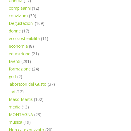
cinema
(17)
compleanni
(12)
convivium
(30)
Degustazioni
(169)
donne
(17)
eco-sostenibilità
(11)
economia
(8)
educazione
(21)
Eventi
(291)
formazione
(24)
golf
(2)
laboratori del Gusto
(37)
libri
(12)
Maso Martis
(102)
media
(13)
MONTAGNA
(23)
musica
(19)
Non categorizzato
(20)