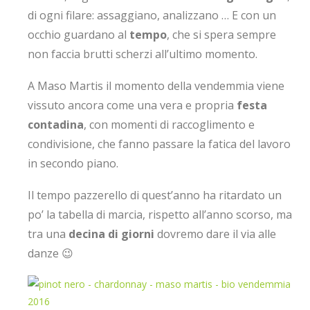
di ogni filare: assaggiano, analizzano … E con un
occhio guardano al
tempo
, che si spera sempre
non faccia brutti scherzi all’ultimo momento.
A Maso Martis il momento della vendemmia viene
vissuto ancora come una vera e propria
festa
contadina
, con momenti di raccoglimento e
condivisione, che fanno passare la fatica del lavoro
in secondo piano.
Il tempo pazzerello di quest’anno ha ritardato un
po’ la tabella di marcia, rispetto all’anno scorso, ma
tra una
decina di giorni
dovremo dare il via alle
danze 😉