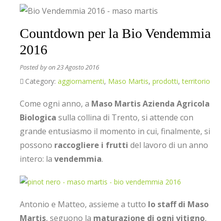
Countdown per la Bio Vendemmia
2016
Posted by
on 23 Agosto 2016
Category:
aggiornamenti
,
Maso Martis
,
prodotti
,
territorio
Come ogni anno, a
Maso Martis Azienda Agricola
Biologica
sulla collina di Trento, si attende con
grande entusiasmo il momento in cui, finalmente, si
possono
raccogliere i frutti
del lavoro di un anno
intero: la
vendemmia
.
Antonio e Matteo, assieme a tutto
lo staff di Maso
Martis
, seguono la
maturazione di ogni vitigno
,