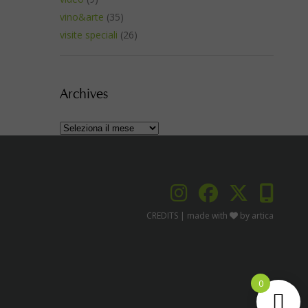
vino&arte
(35)
visite speciali
(26)
Archives
Archives
CREDITS
| made with
by
artica
0