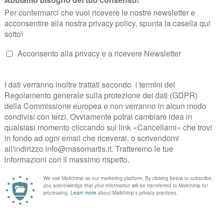
Marlborough Monaco