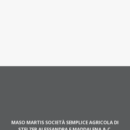
MASO MARTIS SOCIETÀ SEMPLICE AGRICOLA DI
STELZER ALESSANDRA E MADDALENA & C.