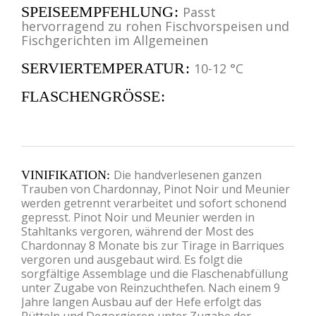
SPEISEEMPFEHLUNG
Passt
hervorragend zu rohen Fischvorspeisen und
Fischgerichten im Allgemeinen
SERVIERTEMPERATUR
10-12 °C
FLASCHENGRÖSSE
Die handverlesenen ganzen
VINIFIKATION
Trauben von Chardonnay, Pinot Noir und Meunier
werden getrennt verarbeitet und sofort schonend
gepresst. Pinot Noir und Meunier werden in
Stahltanks vergoren, während der Most des
Chardonnay 8 Monate bis zur Tirage in Barriques
vergoren und ausgebaut wird. Es folgt die
sorgfältige Assemblage und die Flaschenabfüllung
unter Zugabe von Reinzuchthefen. Nach einem 9
Jahre langen Ausbau auf der Hefe erfolgt das
Rütteln und Degorgieren unter Zugabe der