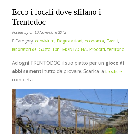
Ecco i locali dove sfilano i
Trentodoc
Posted by
on 19 Novembre 2012
Category:
convivium
,
Degustazioni
,
economia
,
Eventi
,
laboratori del Gusto
,
libri
,
MONTAGNA
,
Prodotti
,
territorio
Ad ogni TRENTODOC il suo piatto per un
gioco di
abbinamenti
tutto da provare. Scarica la
brochure
completa.