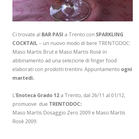
Ci trovate al
BAR PASI
a Trento con
SPARKLING
COCKTAIL
– un nuovo modo di bere TRENTODOC:
Maso Martis Brut e Maso Martis Rosè in
abbinamento ad una selezione di finger food
elaborati con prodotti trentini. Appuntamento
ogni
martedì.
L’
Enoteca Grado 12
a Trento, dal 26/11 al 01/12,
promuove due
TRENTODOC:
Maso Martis Dosaggio Zero 2009 e Maso Martis
Rosè 2009.