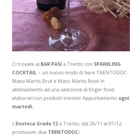
Ci trovate al
BAR PASI
a Trento con
SPARKLING
COCKTAIL
– un nuovo modo di bere TRENTODOC:
Maso Martis Brut e Maso Martis Rosè in
abbinamento ad una selezione di finger food
elaborati con prodotti trentini. Appuntamento
ogni
martedì.
L’
Enoteca Grado 12
a Trento, dal 26/11 al 01/12,
promuove due
TRENTODOC: