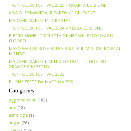
TRENTODOC FESTIVAL 2025 – QUARTA EDIZIONE
ARIA DI PRIMAVERA, RIPARTONO GLI EVENTI
MADAME MARTIS E’ TORNATA!!
TRENTODOC FESTIVAL 2024 – TERZA EDIZIONE
PIETRO SIGHEL TRIPLETTA DI MEDAGLIE D’ORO AGLI
EUROPEI
MASO MARTIS ROSE’ EXTRA BRUT E’ IL MIGLIOR ROSE’ AL
MONDO
MADAME MARTIS LIMITED EDITION – IL NOSTRO
GRANDE PROGETTO
TRENTODOC FESTIVAL 2023
BUONE FESTE DA MASO MARTIS
Categories
aggiornamenti
(188)
arte
(18)
astrologia
(1)
auguri
(26)
cinema
(17)