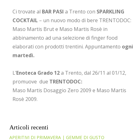
Ci trovate al
BAR PASI
a Trento con
SPARKLING
COCKTAIL
– un nuovo modo di bere TRENTODOC:
Maso Martis Brut e Maso Martis Rosè in
abbinamento ad una selezione di finger food
elaborati con prodotti trentini. Appuntamento
ogni
martedì.
L’
Enoteca Grado 12
a Trento, dal 26/11 al 01/12,
promuove due
TRENTODOC:
Maso Martis Dosaggio Zero 2009 e Maso Martis
Rosè 2009.
Articoli recenti
APERITIVI DI PRIMAVERA | GEMME DI GUSTO