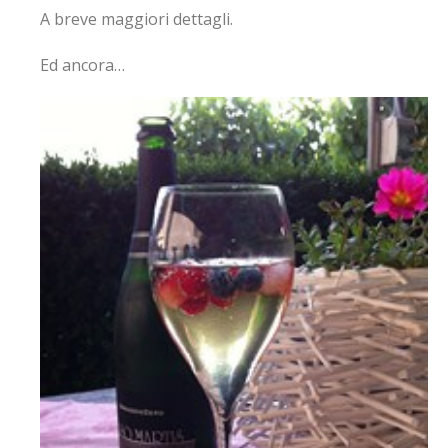
A breve maggiori dettagli.
Ed ancora…