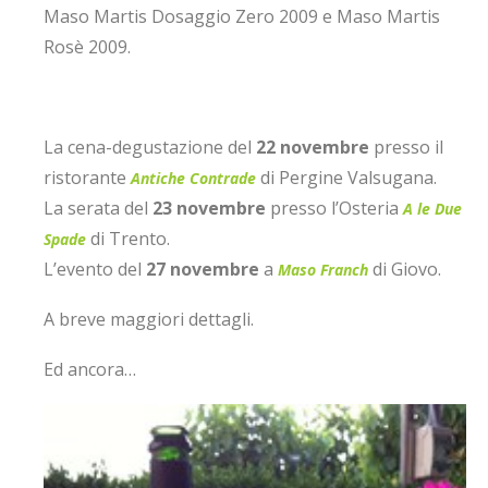
Maso Martis Dosaggio Zero 2009 e Maso Martis
Rosè 2009.
La cena-degustazione del
22 novembre
presso il
ristorante
di Pergine Valsugana.
Antiche Contrade
La serata del
23 novembre
presso l’Osteria
A le Due
di Trento.
Spade
L’evento del
27 novembre
a
di Giovo.
Maso Franch
A breve maggiori dettagli.
Ed ancora…