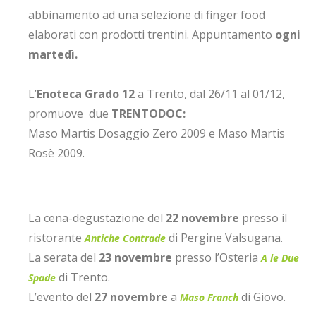
abbinamento ad una selezione di finger food
elaborati con prodotti trentini. Appuntamento
ogni
martedì.
L’
Enoteca Grado 12
a Trento, dal 26/11 al 01/12,
promuove due
TRENTODOC:
Maso Martis Dosaggio Zero 2009 e Maso Martis
Rosè 2009.
La cena-degustazione del
22 novembre
presso il
ristorante
di Pergine Valsugana.
Antiche Contrade
La serata del
23 novembre
presso l’Osteria
A le Due
di Trento.
Spade
L’evento del
27 novembre
a
di Giovo.
Maso Franch