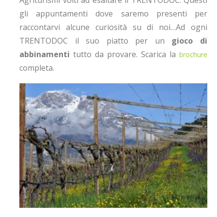
Agriturismi volti ad esaltare il TRENTODOC. Questi
gli appuntamenti dove saremo presenti per
raccontarvi alcune curiosità su di noi…
Ad ogni
TRENTODOC il suo piatto per un
gioco di
abbinamenti
tutto da provare. Scarica la
brochure
completa.