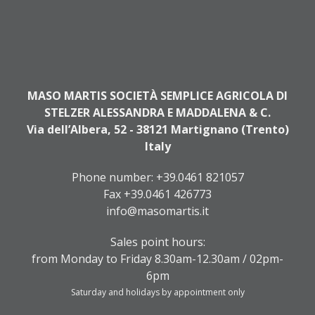
MASO MARTIS SOCIETÀ SEMPLICE AGRICOLA DI
STELZER ALESSANDRA E MADDALENA & C.
Via dell’Albera, 52 - 38121 Martignano (Trento)
Italy
Phone number:
+39.0461 821057
Fax +39.0461 426773
info@masomartis.it
Sales point hours:
from Monday to Friday 8.30am-12.30am / 02pm-
6pm
Saturday and holidays by appointment only