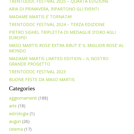
TRENTODOC FESTIVAL 2025 – QUARTA EDIZIONE
ARIA DI PRIMAVERA, RIPARTONO GLI EVENTI
MADAME MARTIS E’ TORNATA!!
TRENTODOC FESTIVAL 2024 – TERZA EDIZIONE
PIETRO SIGHEL TRIPLETTA DI MEDAGLIE D’ORO AGLI
EUROPEI
MASO MARTIS ROSE’ EXTRA BRUT E’ IL MIGLIOR ROSE’ AL
MONDO
MADAME MARTIS LIMITED EDITION – IL NOSTRO
GRANDE PROGETTO
TRENTODOC FESTIVAL 2023
BUONE FESTE DA MASO MARTIS
Categories
aggiornamenti
(188)
arte
(18)
astrologia
(1)
auguri
(26)
cinema
(17)