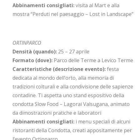
Abbinamenti consigliati:
visita al Mart e alla
mostra “Perduti nel paesaggio – Lost in Landscape”
ORTINPARCO
Densità (quando):
25 – 27 aprile
Formato (dove):
Parco delle Terme a Levico Terme
Caratteristiche (descrizione evento):
festa
dedicata al mondo dell’orto, alla memoria di
tradizioni colturali e alla condivisione delle sapienze
contadine. Ti aspetta uno stand espositivo della
condotta Slow Food – Lagorai Valsugana, animato
da dimostrazioni pratiche e laboratori
Abbinamenti consigliati:
i menu speciali di alcuni
ristoranti della Condotta, creati appositamente per
l’evento Ortinparco