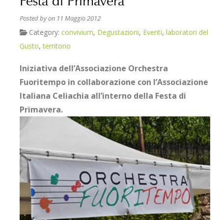
Festa di Primavera
Posted by
on 11 Maggio 2012
Category:
convivium
,
Degustazioni
,
Eventi
,
laboratori del
Gusto
,
territorio
Iniziativa dell’Associazione Orchestra
Fuoritempo in collaborazione con l’Associazione
Italiana Celiachia all’interno della Festa di
Primavera.