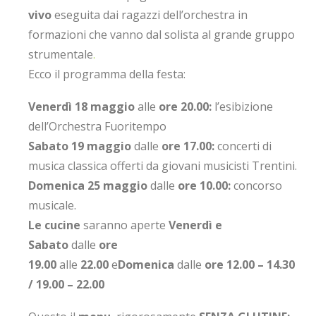
vivo
eseguita dai ragazzi dell’orchestra in
formazioni che vanno dal solista al grande gruppo
strumentale
.
Ecco il programma della festa:
Venerdì 18 maggio
alle
ore 20.00:
l’esibizione
dell’Orchestra Fuoritempo
Sabato 19 maggio
dalle
ore 17.00:
concerti di
musica classica offerti da giovani musicisti Trentini.
Domenica 25 maggio
dalle
ore 10.00:
concorso
musicale.
Le cucine
saranno aperte
Venerdì e
Sabato
dalle
ore
19.00
alle
22.00
e
Domenica
dalle
ore 12.00 – 14.30
/ 19.00 – 22.00