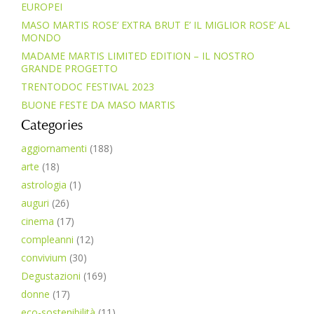
EUROPEI
MASO MARTIS ROSE’ EXTRA BRUT E’ IL MIGLIOR ROSE’ AL
MONDO
MADAME MARTIS LIMITED EDITION – IL NOSTRO
GRANDE PROGETTO
TRENTODOC FESTIVAL 2023
BUONE FESTE DA MASO MARTIS
Categories
aggiornamenti
(188)
arte
(18)
astrologia
(1)
auguri
(26)
cinema
(17)
compleanni
(12)
convivium
(30)
Degustazioni
(169)
donne
(17)
eco-sostenibilità
(11)