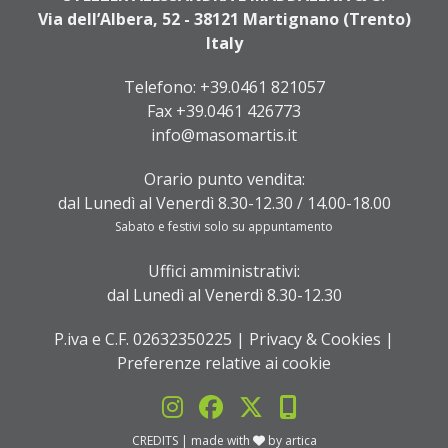
Via dell’Albera, 52 - 38121 Martignano (Trento)
Italy
Telefono:
+39.0461 821057
Fax +39.0461 426773
info@masomartis.it
Orario punto vendita:
dal Lunedì al Venerdì 8.30-12.30 / 14.00-18.00
Sabato e festivi solo su appuntamento
Uffici amministrativi:
dal Lunedì al Venerdì 8.30-12.30
P.iva e C.F. 02632350225 |
Privacy & Cookies
|
Preferenze relative ai cookie
CREDITS
| made with
by
artica