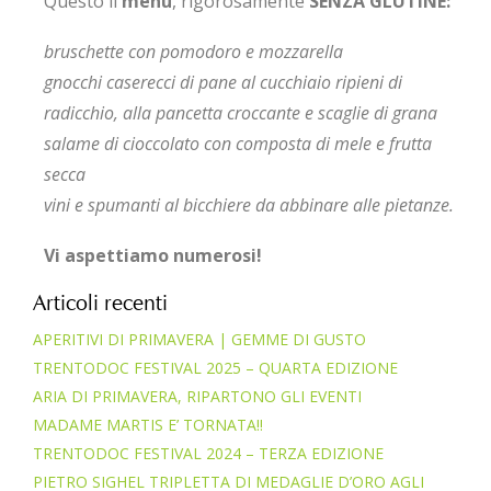
Questo il
menu
, rigorosamente
SENZA GLUTINE:
bruschette con pomodoro e mozzarella
gnocchi caserecci di pane al cucchiaio ripieni di
radicchio, alla pancetta croccante e scaglie di grana
salame di cioccolato con composta di mele e frutta
secca
vini e spumanti al bicchiere da abbinare alle pietanze.
Vi aspettiamo numerosi!
Articoli recenti
APERITIVI DI PRIMAVERA | GEMME DI GUSTO
TRENTODOC FESTIVAL 2025 – QUARTA EDIZIONE
ARIA DI PRIMAVERA, RIPARTONO GLI EVENTI
MADAME MARTIS E’ TORNATA!!
TRENTODOC FESTIVAL 2024 – TERZA EDIZIONE
PIETRO SIGHEL TRIPLETTA DI MEDAGLIE D’ORO AGLI