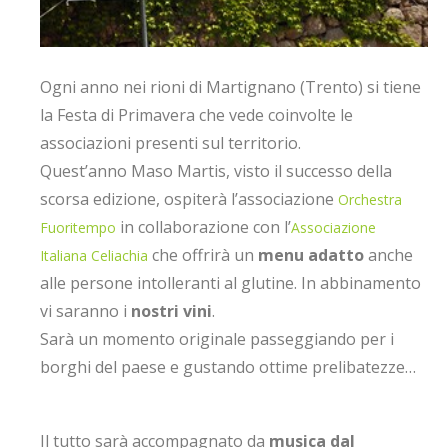
Ogni anno nei rioni di Martignano (Trento) si tiene
la Festa di Primavera che vede coinvolte le
associazioni presenti sul territorio.
Quest’anno Maso Martis, visto il successo della
scorsa edizione, ospiterà l’associazione
Orchestra
in collaborazione con l’
Fuoritempo
Associazione
che offrirà un
menu adatto
anche
Italiana Celiachia
alle persone intolleranti al glutine. In abbinamento
vi saranno i
nostri vini
.
Sarà un momento originale passeggiando per i
borghi del paese e gustando ottime prelibatezze…
Il tutto sarà accompagnato da
musica dal