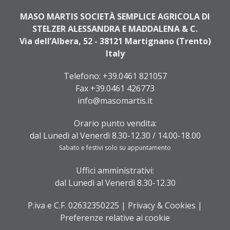
MASO MARTIS SOCIETÀ SEMPLICE AGRICOLA DI
STELZER ALESSANDRA E MADDALENA & C.
Via dell’Albera, 52 - 38121 Martignano (Trento)
Italy
Telefono:
+39.0461 821057
Fax +39.0461 426773
info@masomartis.it
Orario punto vendita:
dal Lunedì al Venerdì 8.30-12.30 / 14.00-18.00
Sabato e festivi solo su appuntamento
Uffici amministrativi:
dal Lunedì al Venerdì 8.30-12.30
P.iva e C.F. 02632350225 |
Privacy & Cookies
|
Preferenze relative ai cookie