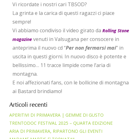
Vi ricordate i nostri cari TBSOD?
La grinta e la carica di questi ragazzi ci piace
sempre!
Vi abbiamo condiviso il video girato da
Rolling Stone
venuti in Valsugana per consocere in
magazine
anteprima il nuovo cd “
Per non fermarsi mai
” in
uscita in questi giorni. In nuovo disco è potente e
bellissimo… 11 tracce limpide come l’aria di
montagna.
E noi affezionati fans, con le bollicine di montagna
ai Bastard brindiamo!
Articoli recenti
APERITIVI DI PRIMAVERA | GEMME DI GUSTO
TRENTODOC FESTIVAL 2025 – QUARTA EDIZIONE
ARIA DI PRIMAVERA, RIPARTONO GLI EVENTI