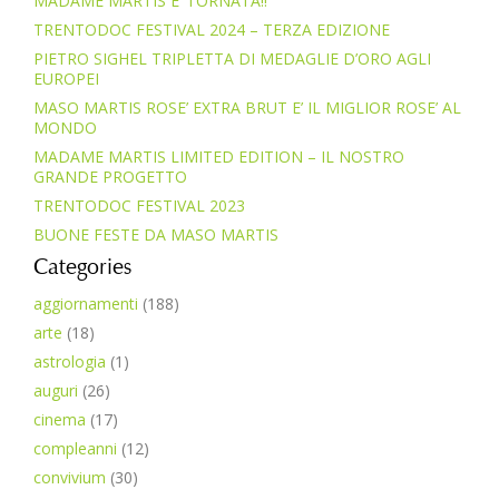
MADAME MARTIS E’ TORNATA!!
TRENTODOC FESTIVAL 2024 – TERZA EDIZIONE
PIETRO SIGHEL TRIPLETTA DI MEDAGLIE D’ORO AGLI
EUROPEI
MASO MARTIS ROSE’ EXTRA BRUT E’ IL MIGLIOR ROSE’ AL
MONDO
MADAME MARTIS LIMITED EDITION – IL NOSTRO
GRANDE PROGETTO
TRENTODOC FESTIVAL 2023
BUONE FESTE DA MASO MARTIS
Categories
aggiornamenti
(188)
arte
(18)
astrologia
(1)
auguri
(26)
cinema
(17)
compleanni
(12)
convivium
(30)