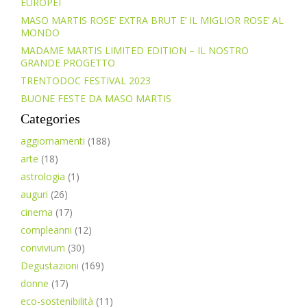
EUROPEI
MASO MARTIS ROSE’ EXTRA BRUT E’ IL MIGLIOR ROSE’ AL
MONDO
MADAME MARTIS LIMITED EDITION – IL NOSTRO
GRANDE PROGETTO
TRENTODOC FESTIVAL 2023
BUONE FESTE DA MASO MARTIS
Categories
aggiornamenti
(188)
arte
(18)
astrologia
(1)
auguri
(26)
cinema
(17)
compleanni
(12)
convivium
(30)
Degustazioni
(169)
donne
(17)
eco-sostenibilità
(11)