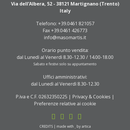
Via dell’Albera, 52 - 38121 Martignano (Trento)
Italy
Telefono:
+39.0461 821057
Fax +39.0461 426773
info@masomartis.it
Orario punto vendita:
dal Lunedì al Venerdì 8.30-12.30 / 14.00-18.00
Sabato e festivi solo su appuntamento
Uffici amministrativi:
dal Lunedì al Venerdì 8.30-12.30
P.iva e C.F. 02632350225 |
Privacy & Cookies
|
Preferenze relative ai cookie
CREDITS
| made with
by
artica