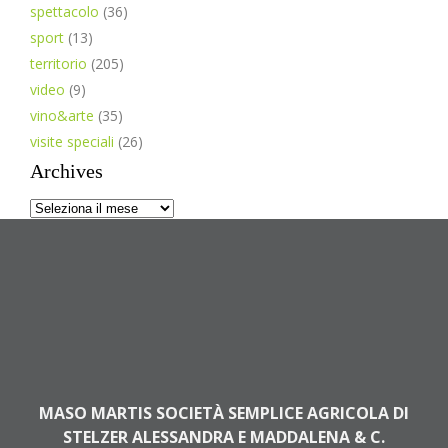
spettacolo
(36)
sport
(13)
territorio
(205)
video
(9)
vino&arte
(35)
visite speciali
(26)
Archives
Archives
MASO MARTIS SOCIETÀ SEMPLICE AGRICOLA DI
STELZER ALESSANDRA E MADDALENA & C.