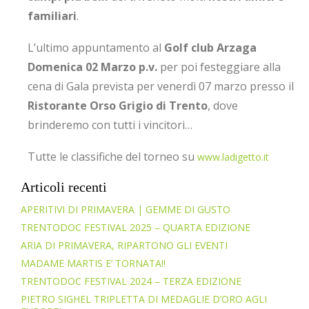
familiari
.
L’ultimo appuntamento al
Golf club Arzaga
Domenica 02 Marzo p.v.
per poi festeggiare alla
cena di Gala prevista per venerdì 07 marzo presso il
Ristorante Orso Grigio di Trento
, dove
brinderemo con tutti i vincitori…
Tutte le classifiche del torneo su
www.ladigetto.it
Articoli recenti
APERITIVI DI PRIMAVERA | GEMME DI GUSTO
TRENTODOC FESTIVAL 2025 – QUARTA EDIZIONE
ARIA DI PRIMAVERA, RIPARTONO GLI EVENTI
MADAME MARTIS E’ TORNATA!!
TRENTODOC FESTIVAL 2024 – TERZA EDIZIONE
PIETRO SIGHEL TRIPLETTA DI MEDAGLIE D’ORO AGLI