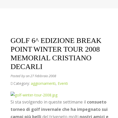
GOLF 6^ EDIZIONE BREAK
POINT WINTER TOUR 2008
MEMORIAL CRISTIANO
DECARLI
Posted by
on 27 Febbraio 2008
Category:
aggiornamenti
,
Eventi
Si sta svolgendo in queste settimane il
consueto
torneo di golf invernale che ha impegnato sui
campi più belli
del triveneto molti
nostri amici e