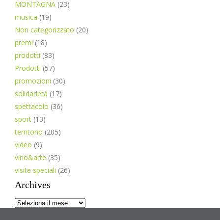
MONTAGNA
(23)
musica
(19)
Non categorizzato
(20)
premi
(18)
prodotti
(83)
Prodotti
(57)
promozioni
(30)
solidarietà
(17)
spettacolo
(36)
sport
(13)
territorio
(205)
video
(9)
vino&arte
(35)
visite speciali
(26)
Archives
Archives