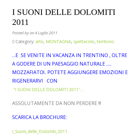
I SUONI DELLE DOLOMITI
2011
Posted by
on 4 Luglio 2011
Category:
arte
,
MONTAGNA
,
spettacolo
,
territorio
…E SE VENITE IN VACANZA IN TRENTINO , OLTRE
A GODERE DI UN PAESAGGIO NATURALE …..
MOZZAFIATO!.. POTETE AGGIUNGERE EMOZIONI E
RIGENERARVI CON
“I SUONI DELLE DOLOMITI 2011″…
ASSOLUTAMENTE DA NON PERDERE !!!
SCARICA LA BROCHURE:
I_Suoni_delle_Dolomiti_2011