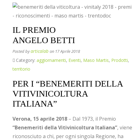
IL PREMIO
ANGELO BETTI
articalab
Posted by
on 17 Aprile 2018
Category:
aggiornamenti
,
Eventi
,
Maso Martis
,
Prodotti
,
territorio
PER I “BENEMERITI DELLA
VITIVINICOLTURA
ITALIANA”
Verona, 15 aprile 2018
– Dal 1973, il Premio
“Benemeriti della Vitivinicoltura Italiana”
, viene
riconosciuto a chi, per ogni singola Regione, ha