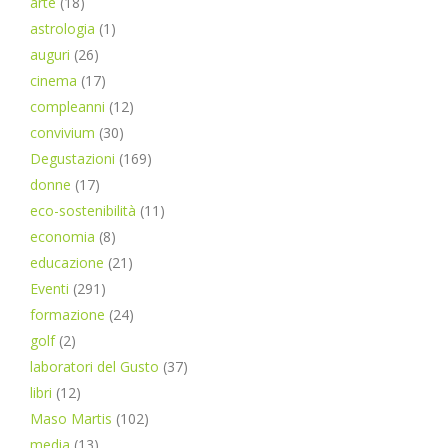
arte
(18)
astrologia
(1)
auguri
(26)
cinema
(17)
compleanni
(12)
convivium
(30)
Degustazioni
(169)
donne
(17)
eco-sostenibilità
(11)
economia
(8)
educazione
(21)
Eventi
(291)
formazione
(24)
golf
(2)
laboratori del Gusto
(37)
libri
(12)
Maso Martis
(102)
media
(13)