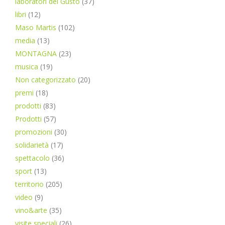
laboratori del Gusto
(37)
libri
(12)
Maso Martis
(102)
media
(13)
MONTAGNA
(23)
musica
(19)
Non categorizzato
(20)
premi
(18)
prodotti
(83)
Prodotti
(57)
promozioni
(30)
solidarietà
(17)
spettacolo
(36)
sport
(13)
territorio
(205)
video
(9)
vino&arte
(35)
visite speciali
(26)