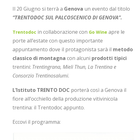
Il 20 Giugno si terrà a
Genova
un evento dal titolo
“TRENTODOC SUL PALCOSCENICO DI GENOVA”.
in collaborazione con
apre le
Trentodoc
Go Wine
porte all’estate con questo importante
appuntamento dove il protagonista sarà il
metodo
classico di montagna
con alcuni
prodotti tipici
trentini:
Trentingrana, Mieli Thun, La Trentina e
Consorzio Trentinosalumi.
L’Istituto TRENTO DOC
porterà così a Genova il
fiore all’occhiello della produzione vitivinicola
trentina: il Trentodoc appunto.
Eccovi il programma: