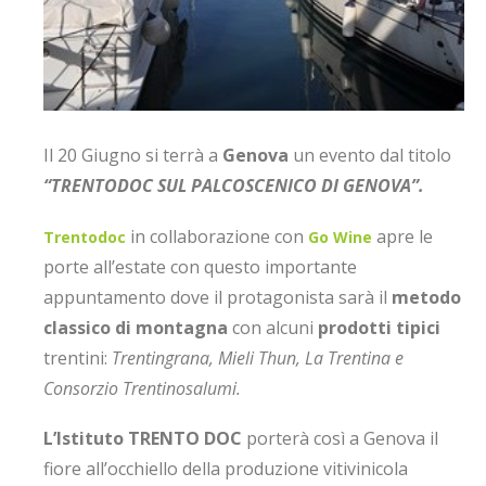
Il 20 Giugno si terrà a
Genova
un evento dal titolo
“TRENTODOC SUL PALCOSCENICO DI GENOVA”.
in collaborazione con
apre le
Trentodoc
Go Wine
porte all’estate con questo importante
appuntamento dove il protagonista sarà il
metodo
classico di montagna
con alcuni
prodotti tipici
trentini:
Trentingrana, Mieli Thun, La Trentina e
Consorzio Trentinosalumi.
L’Istituto TRENTO DOC
porterà così a Genova il
fiore all’occhiello della produzione vitivinicola