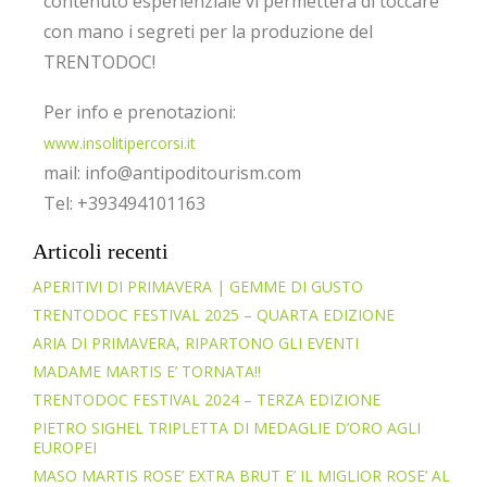
contenuto esperienziale vi permetterà di toccare
con mano i segreti per la produzione del
TRENTODOC!
Per info e prenotazioni:
www.insolitipercorsi.it
mail: info@antipoditourism.com
Tel: +393494101163
Articoli recenti
APERITIVI DI PRIMAVERA | GEMME DI GUSTO
TRENTODOC FESTIVAL 2025 – QUARTA EDIZIONE
ARIA DI PRIMAVERA, RIPARTONO GLI EVENTI
MADAME MARTIS E’ TORNATA!!
TRENTODOC FESTIVAL 2024 – TERZA EDIZIONE
PIETRO SIGHEL TRIPLETTA DI MEDAGLIE D’ORO AGLI
EUROPEI
MASO MARTIS ROSE’ EXTRA BRUT E’ IL MIGLIOR ROSE’ AL