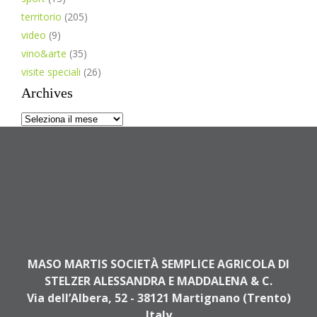
territorio
(205)
video
(9)
vino&arte
(35)
visite speciali
(26)
Archives
Archives
MASO MARTIS SOCIETÀ SEMPLICE AGRICOLA DI
STELZER ALESSANDRA E MADDALENA & C.
Via dell’Albera, 52 - 38121 Martignano (Trento)
Italy