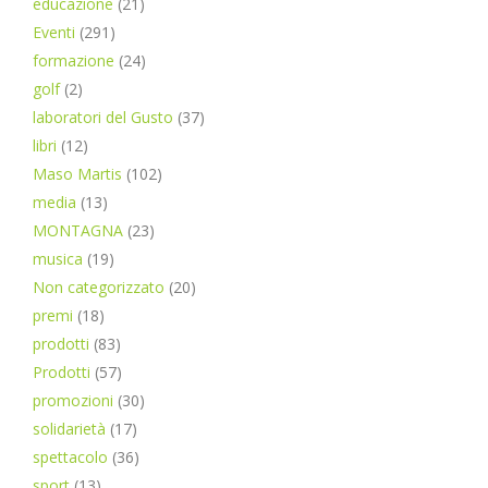
educazione
(21)
Eventi
(291)
formazione
(24)
golf
(2)
laboratori del Gusto
(37)
libri
(12)
Maso Martis
(102)
media
(13)
MONTAGNA
(23)
musica
(19)
Non categorizzato
(20)
premi
(18)
prodotti
(83)
Prodotti
(57)
promozioni
(30)
solidarietà
(17)
spettacolo
(36)
sport
(13)