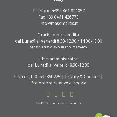
Telefono:
+39.0461 821057
Fax +39.0461 426773
info@masomartis.it
Orario punto vendita:
dal Lunedì al Venerdì 8.30-12.30 / 14.00-18.00
Sabato e festivi solo su appuntamento
Uffici amministrativi:
dal Lunedì al Venerdì 8.30-12.30
P.iva e C.F. 02632350225 |
Privacy & Cookies
|
Preferenze relative ai cookie
CREDITS
| made with
by
artica
0