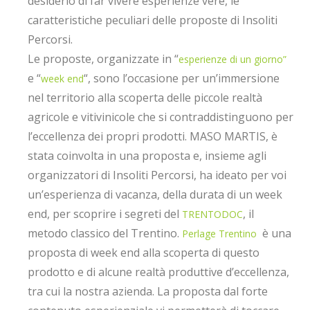
desiderio di far vivere esperienze vere, le
caratteristiche peculiari delle proposte di Insoliti
Percorsi.
Le proposte, organizzate in “
esperienze di un giorno”
e “
“, sono l’occasione per un’immersione
week end
nel territorio alla scoperta delle piccole realtà
agricole e vitivinicole che si contraddistinguono per
l’eccellenza dei propri prodotti. MASO MARTIS, è
stata coinvolta in una proposta e, insieme agli
organizzatori di Insoliti Percorsi, ha ideato per voi
un’esperienza di vacanza, della durata di un week
end, per scoprire i segreti del
, il
TRENTODOC
metodo classico del Trentino.
è una
Perlage Trentino
proposta di week end alla scoperta di questo
prodotto e di alcune realtà produttive d’eccellenza,
tra cui la nostra azienda. La proposta dal forte