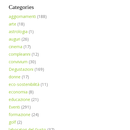
Categories
aggiornamenti
(188)
arte
(18)
astrologia
(1)
auguri
(26)
cinema
(17)
compleanni
(12)
convivium
(30)
Degustazioni
(169)
donne
(17)
eco-sostenibilità
(11)
economia
(8)
educazione
(21)
Eventi
(291)
formazione
(24)
golf
(2)
laboratori del Gusto
(37)