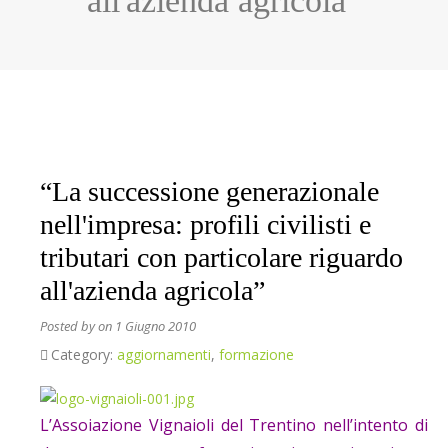
all'azienda agricola”
“La successione generazionale
nell'impresa: profili civilisti e
tributari con particolare riguardo
all'azienda agricola”
Posted by
on 1 Giugno 2010
Category:
aggiornamenti
,
formazione
L’Assoiazione Vignaioli del Trentino nell’intento di