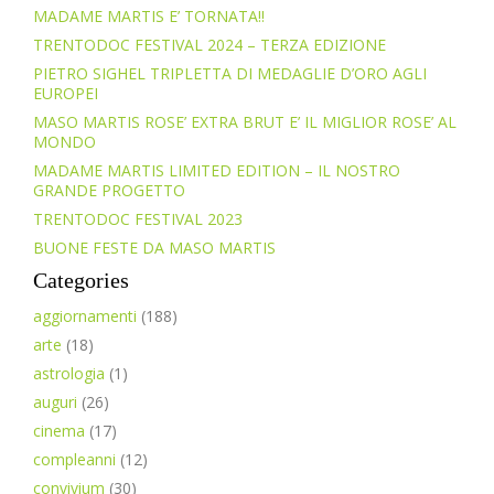
MADAME MARTIS E’ TORNATA!!
TRENTODOC FESTIVAL 2024 – TERZA EDIZIONE
PIETRO SIGHEL TRIPLETTA DI MEDAGLIE D’ORO AGLI
EUROPEI
MASO MARTIS ROSE’ EXTRA BRUT E’ IL MIGLIOR ROSE’ AL
MONDO
MADAME MARTIS LIMITED EDITION – IL NOSTRO
GRANDE PROGETTO
TRENTODOC FESTIVAL 2023
BUONE FESTE DA MASO MARTIS
Categories
aggiornamenti
(188)
arte
(18)
astrologia
(1)
auguri
(26)
cinema
(17)
compleanni
(12)
convivium
(30)