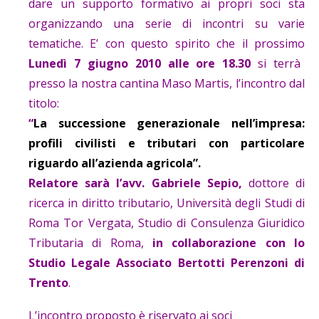
dare un supporto formativo ai propri soci sta
organizzando una serie di incontri su varie
tematiche. E’ con questo spirito che il prossimo
Lunedì 7 giugno 2010 alle ore 18.30
si terrà
presso la nostra cantina Maso Martis, l’incontro dal
titolo:
“
La successione generazionale nell’impresa:
profili civilisti e tributari con particolare
riguardo all’azienda agricola”.
Relatore sarà l’avv. Gabriele Sepio,
dottore di
ricerca in diritto tributario, Università degli Studi di
Roma Tor Vergata, Studio di Consulenza Giuridico
Tributaria di Roma,
in collaborazione con lo
Studio Legale Associato Bertotti Perenzoni di
Trento
.
L’incontro proposto è riservato ai soci