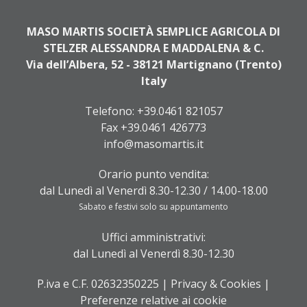
MASO MARTIS SOCIETÀ SEMPLICE AGRICOLA DI
STELZER ALESSANDRA E MADDALENA & C.
Via dell’Albera, 52 - 38121 Martignano (Trento)
Italy
Telefono:
+39.0461 821057
Fax +39.0461 426773
info@masomartis.it
Orario punto vendita:
dal Lunedì al Venerdì 8.30-12.30 / 14.00-18.00
Sabato e festivi solo su appuntamento
Uffici amministrativi:
dal Lunedì al Venerdì 8.30-12.30
P.iva e C.F. 02632350225 |
Privacy & Cookies
|
Preferenze relative ai cookie