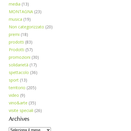
media
(13)
MONTAGNA
(23)
musica
(19)
Non categorizzato
(20)
premi
(18)
prodotti
(83)
Prodotti
(57)
promozioni
(30)
solidarietà
(17)
spettacolo
(36)
sport
(13)
territorio
(205)
video
(9)
vino&arte
(35)
visite speciali
(26)
Archives
Archives