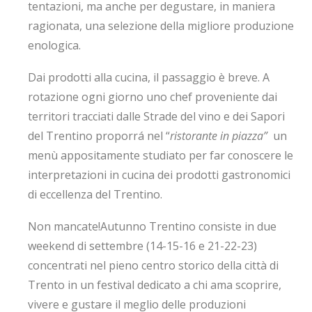
tentazioni, ma anche per degustare, in maniera
ragionata, una selezione della migliore produzione
enologica.
Dai prodotti alla cucina, il passaggio è breve. A
rotazione ogni giorno uno chef proveniente dai
territori tracciati dalle Strade del vino e dei Sapori
del Trentino proporrá nel “
ristorante in piazza”
un
menù appositamente studiato per far conoscere le
interpretazioni in cucina dei prodotti gastronomici
di eccellenza del Trentino.
Non mancate!
Autunno Trentino consiste in due
weekend di settembre (14-15-16 e 21-22-23)
concentrati nel pieno centro storico della città di
Trento in un festival dedicato a chi ama scoprire,
vivere e gustare il meglio delle produzioni