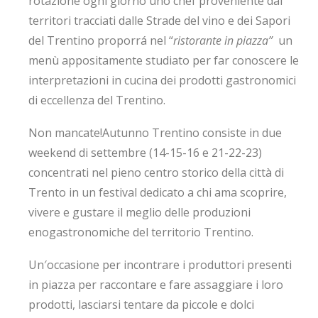
rotazione ogni giorno uno chef proveniente dai
territori tracciati dalle Strade del vino e dei Sapori
del Trentino proporrá nel “
ristorante in piazza”
un
menù appositamente studiato per far conoscere le
interpretazioni in cucina dei prodotti gastronomici
di eccellenza del Trentino.
Non mancate!
Autunno Trentino consiste in due
weekend di settembre (14-15-16 e 21-22-23)
concentrati nel pieno centro storico della città di
Trento in un festival dedicato a chi ama scoprire,
vivere e gustare il meglio delle produzioni
enogastronomiche del territorio Trentino.
Un′occasione per incontrare i produttori presenti
in piazza per raccontare e fare assaggiare i loro
prodotti, lasciarsi tentare da piccole e dolci